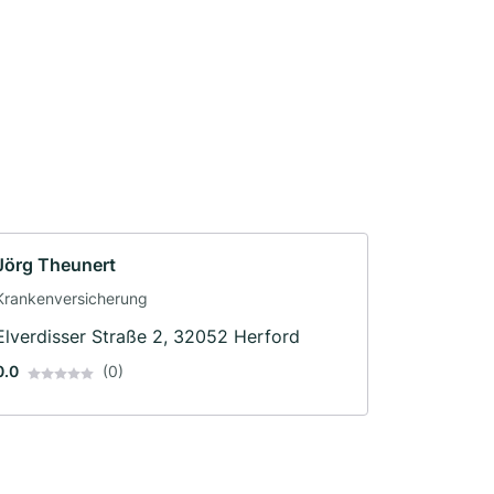
Jörg Theunert
Krankenversicherung
Elverdisser Straße 2, 32052 Herford
0.0
(0)