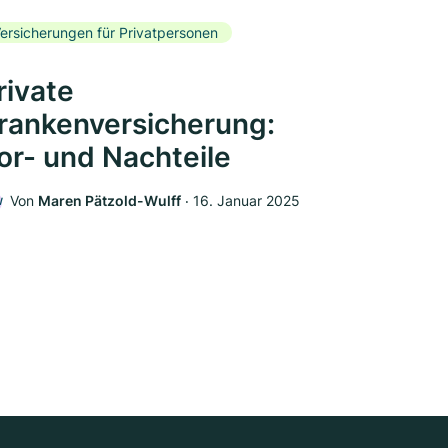
ersicherungen für Privatpersonen
rivate
rankenversicherung:
or- und Nachteile
Von
Maren Pätzold-Wulff
‧
16. Januar 2025
W