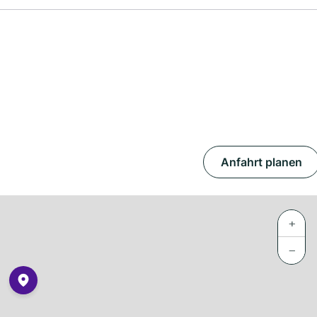
Anfahrt planen
+
−