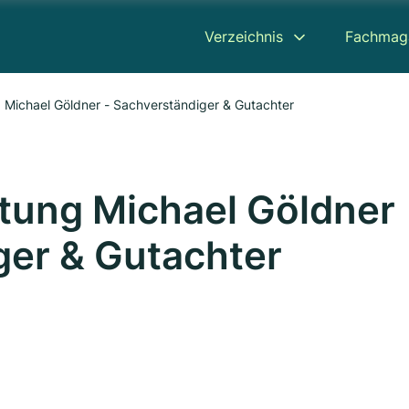
Verzeichnis
Fachmag
 Michael Göldner - Sachverständiger & Gutachter
tung Michael Göldner
ger & Gutachter