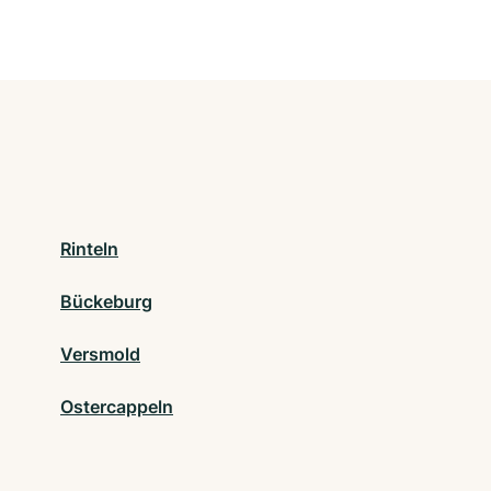
Rinteln
Bückeburg
Versmold
Ostercappeln