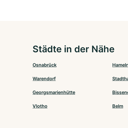
Städte in der Nähe
Osnabrück
Hamel
Warendorf
Stadth
Georgsmarienhütte
Bissen
Vlotho
Belm