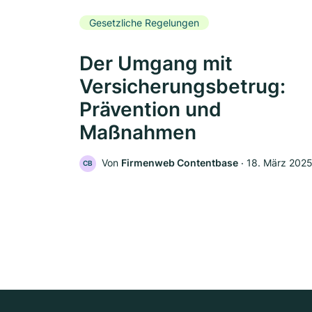
Gesetzliche Regelungen
Der Umgang mit
Versicherungsbetrug:
Prävention und
Maßnahmen
Von
Firmenweb Contentbase
‧
18. März 202
CB