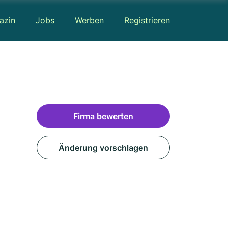
azin
Jobs
Werben
Registrieren
Firma bewerten
Änderung vorschlagen