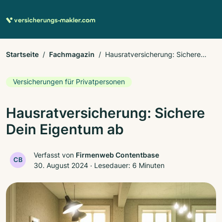
Startseite
Fachmagazin
Hausratversicherung: Sichere
Dein Eigentum ab
Versicherungen für Privatpersonen
Hausratversicherung: Sichere
Dein Eigentum ab
Verfasst von
Firmenweb Contentbase
CB
30. August 2024
‧
Lesedauer: 6 Minuten