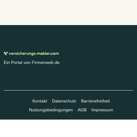
Ein Portal von Firmenweb.de
Kontakt
Datenschutz
Barrierefreiheit
Nutzungsbedingungen
AGB
Impressum
© Marktplatz Mittelstand GmbH & Co. KG 1998 - 2026. Alle Rechte
vorbehalten.