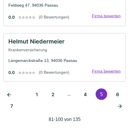
Feldweg 47, 94036 Passau
Firma bewerten
0.0
(0 Bewertungen)
Helmut Niedermeier
Krankenversicherung
Langemarckstraße 13, 94036 Passau
Firma bewerten
0.0
(0 Bewertungen)
1
2
...
4
6
5
7
81-100 von 135