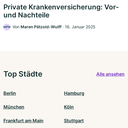
Private Krankenversicherung: Vor-
und Nachteile
Von
Maren Pätzold-Wulff
‧
16. Januar 2025
MPW
Top Städte
Alle ansehen
Berlin
Hamburg
München
Köln
Frankfurt am Main
Stuttgart