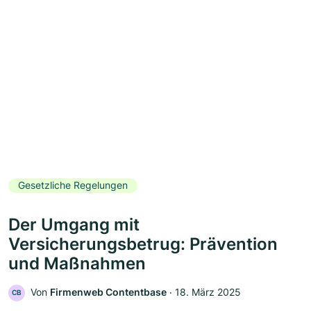
Gesetzliche Regelungen
Der Umgang mit
Versicherungsbetrug: Prävention
und Maßnahmen
Von
Firmenweb Contentbase
‧
18. März 2025
CB