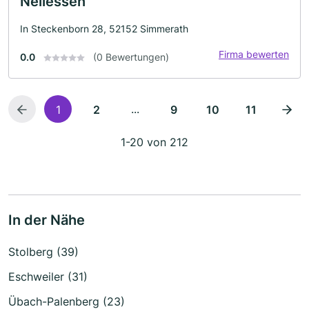
Nellessen
In Steckenborn 28, 52152 Simmerath
Firma bewerten
0.0
(0 Bewertungen)
...
1
2
9
10
11
1-20 von 212
In der Nähe
Stolberg (39)
Eschweiler (31)
Übach-Palenberg (23)