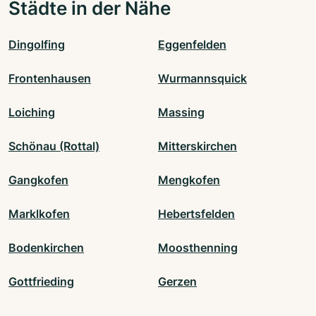
Städte in der Nähe
Dingolfing
Eggenfelden
Frontenhausen
Wurmannsquick
Loiching
Massing
Schönau (Rottal)
Mitterskirchen
Gangkofen
Mengkofen
Marklkofen
Hebertsfelden
Bodenkirchen
Moosthenning
Gottfrieding
Gerzen