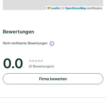
Leaflet
|
©
OpenStreetMap
contributors
Bewertungen
Nicht verifizierte Bewertungen
0.0
(0 Bewertungen)
Firma bewerten