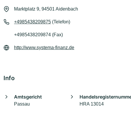
Marktplatz 9, 94501 Aidenbach
+4985438209875
(Telefon)
+4985438209874 (Fax)
http://www.systema-finanz.de
Info
Amtsgericht
Handelsregisternumm
Passau
HRA 13014