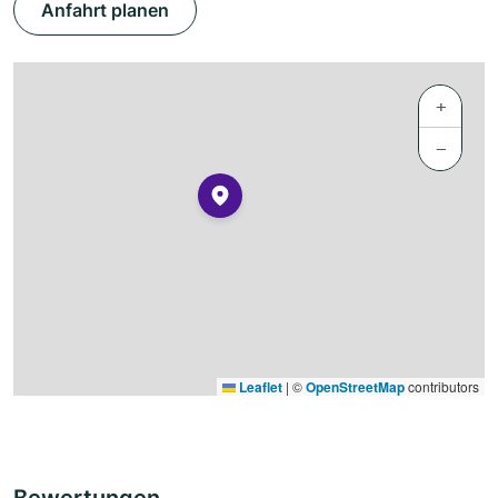
Anfahrt planen
+
−
Leaflet
|
©
OpenStreetMap
contributors