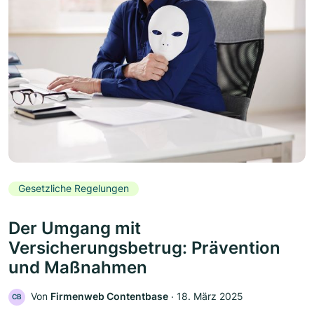
Gesetzliche Regelungen
Der Umgang mit
Versicherungsbetrug: Prävention
und Maßnahmen
Von
Firmenweb Contentbase
‧
18. März 2025
CB