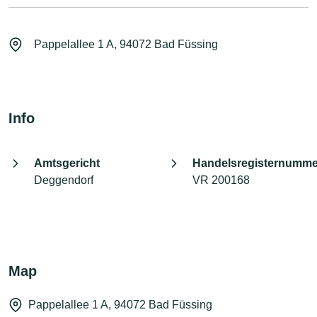
Pappelallee 1 A, 94072 Bad Füssing
Info
Amtsgericht
Handelsregisternumme
Deggendorf
VR 200168
Map
Pappelallee 1 A, 94072 Bad Füssing