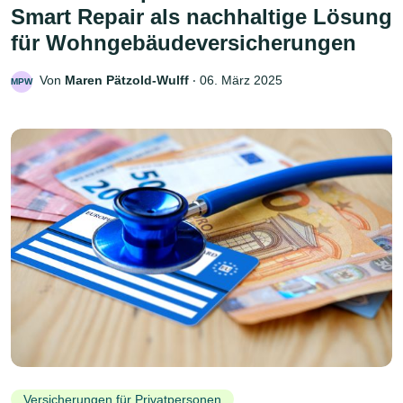
Smart Repair als nachhaltige Lösung
für Wohngebäudeversicherungen
Von
Maren Pätzold-Wulff
‧
06. März 2025
MPW
Versicherungen für Privatpersonen