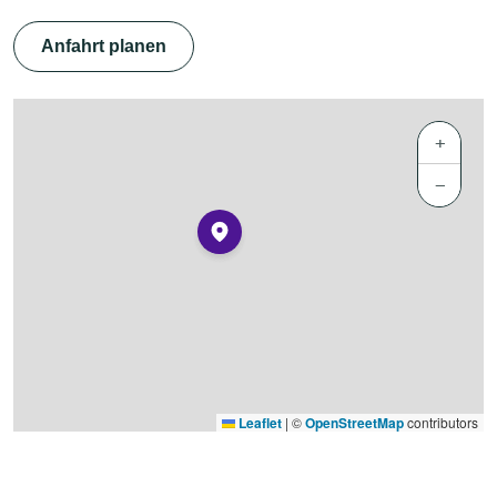
Anfahrt planen
+
−
Leaflet
|
©
OpenStreetMap
contributors