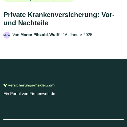
Private Krankenversicherung: Vor-
und Nachteile
Von
Maren Pätzold-Wulff
‧
16. Januar 2025
MPW
Ein Portal von Firmenweb.de