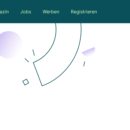
azin
Jobs
Werben
Registrieren