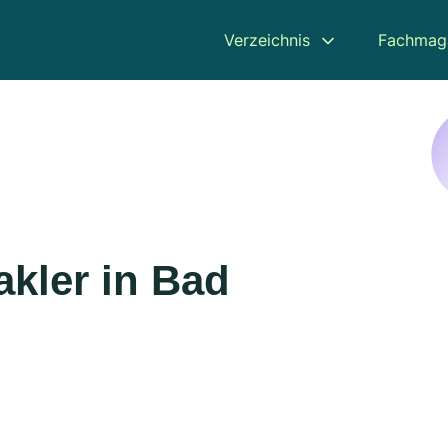
Verzeichnis
Fachmag
kler in Bad