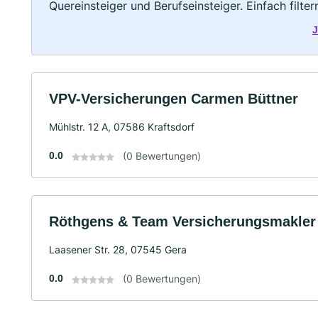
Quereinsteiger und Berufseinsteiger. Einfach filte
J
VPV-Versicherungen Carmen Büttner
Mühlstr. 12 A, 07586 Kraftsdorf
0.0
(0 Bewertungen)
Röthgens & Team Versicherungsmakle
Laasener Str. 28, 07545 Gera
0.0
(0 Bewertungen)