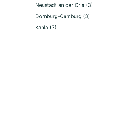
Neustadt an der Orla (3)
Dornburg-Camburg (3)
Kahla (3)