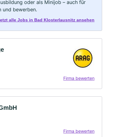
 Ausbildung oder als Minijob – auch für
rn und bewerben.
etzt alle Jobs in Bad Klosterlausnitz ansehen
ge
Firma bewerten
r GmbH
Firma bewerten