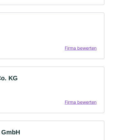
Firma bewerten
Co. KG
Firma bewerten
r GmbH