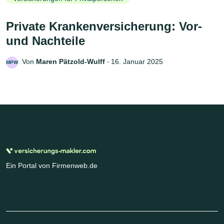
Private Krankenversicherung: Vor-
und Nachteile
Von
Maren Pätzold-Wulff
‧
16. Januar 2025
MPW
Ein Portal von Firmenweb.de