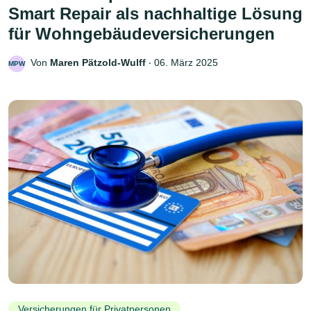
Smart Repair als nachhaltige Lösung
für Wohngebäudeversicherungen
Von
Maren Pätzold-Wulff
‧
06. März 2025
MPW
Versicherungen für Privatpersonen