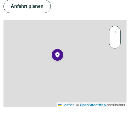
Anfahrt planen
+
−
Leaflet
|
©
OpenStreetMap
contributors