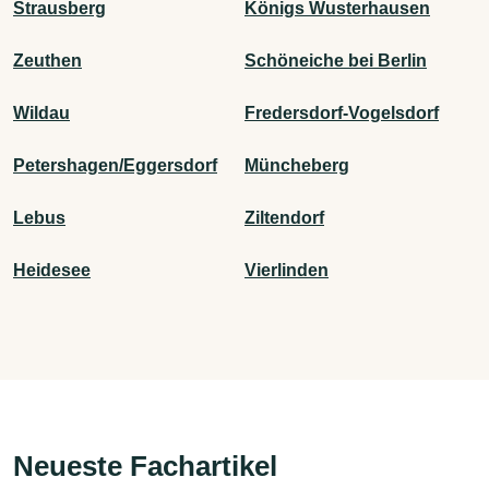
Strausberg
Königs Wusterhausen
Zeuthen
Schöneiche bei Berlin
Wildau
Fredersdorf-Vogelsdorf
Petershagen/Eggersdorf
Müncheberg
Lebus
Ziltendorf
Heidesee
Vierlinden
Neueste Fachartikel