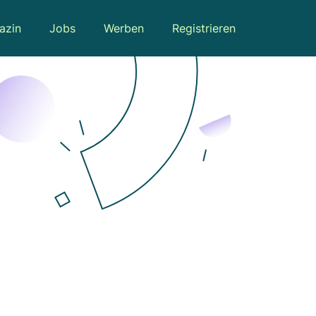
azin
Jobs
Werben
Registrieren