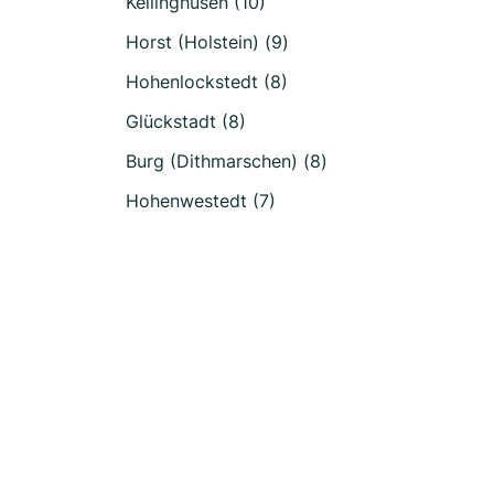
Kellinghusen (10)
Horst (Holstein) (9)
Hohenlockstedt (8)
Glückstadt (8)
Burg (Dithmarschen) (8)
Hohenwestedt (7)