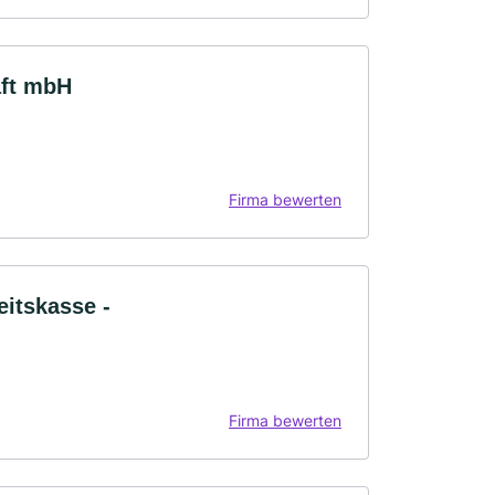
aft mbH
Firma bewerten
itskasse -
Firma bewerten