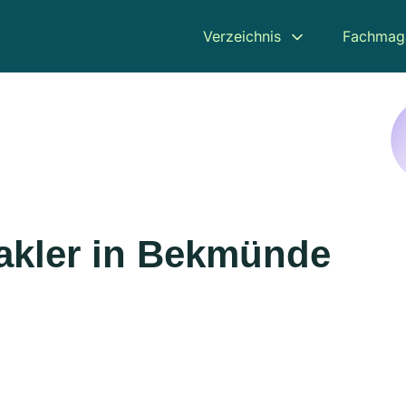
Verzeichnis
Fachmag
akler in Bekmünde