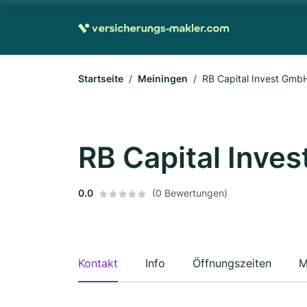
Startseite
Meiningen
RB Capital Invest Gmb
RB Capital Inve
0.0
(0 Bewertungen)
Kontakt
Info
Öffnungszeiten
M