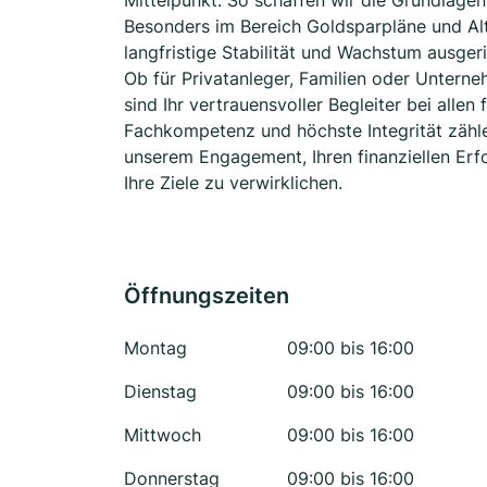
Mittelpunkt. So schaffen wir die Grundlagen
Besonders im Bereich Goldsparpläne und Alt
langfristige Stabilität und Wachstum ausger
Ob für Privatanleger, Familien oder Unterne
sind Ihr vertrauensvoller Begleiter bei allen
Fachkompetenz und höchste Integrität zähl
unserem Engagement, Ihren finanziellen Erf
Ihre Ziele zu verwirklichen.
Öffnungszeiten
Montag
09:00 bis 16:00
Dienstag
09:00 bis 16:00
Mittwoch
09:00 bis 16:00
Donnerstag
09:00 bis 16:00