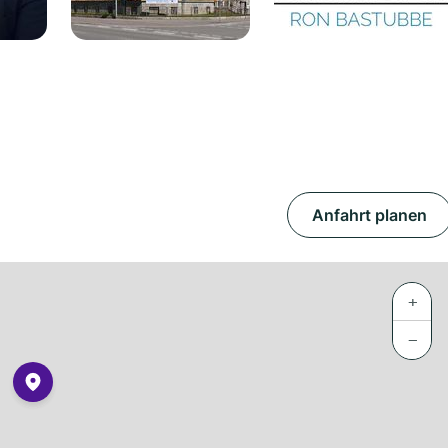
Anfahrt planen
+
−