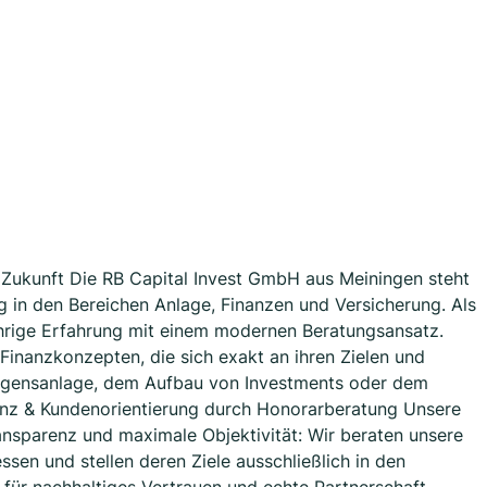
 Zukunft Die RB Capital Invest GmbH aus Meiningen steht
g in den Bereichen Anlage, Finanzen und Versicherung. Als
hrige Erfahrung mit einem modernen Beratungsansatz.
 Finanzkonzepten, die sich exakt an ihren Zielen und
mögensanlage, dem Aufbau von Investments oder dem
enz & Kundenorientierung durch Honorarberatung Unsere
ansparenz und maximale Objektivität: Wir beraten unsere
sen und stellen deren Ziele ausschließlich in den