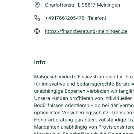
Charlottenstr. 1, 98617 Meiningen
+4917661205476
(Telefon)
https://finanzberatung-meiningen.de
Info
Maßgeschneiderte Finanzstrategien für Ihre
für innovative und bedarfsgerechte Beratun
unabhängige Experten verbinden wir langjä
Unsere Kunden profitieren von individuellen
Bedürfnissen orientieren – ob bei der Ver
optimierten Versicherungsschutz. Transpar
Honorarberatung garantiert vollständige Tr
Mandanten unabhängig von Provisionsinteres