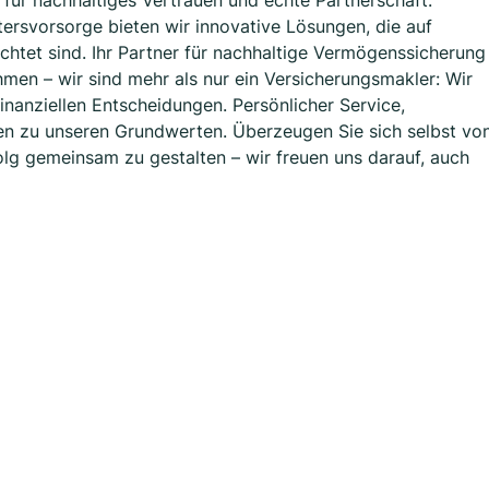
 für nachhaltiges Vertrauen und echte Partnerschaft.
ersvorsorge bieten wir innovative Lösungen, die auf
ichtet sind. Ihr Partner für nachhaltige Vermögenssicherung
hmen – wir sind mehr als nur ein Versicherungsmakler: Wir
 finanziellen Entscheidungen. Persönlicher Service,
en zu unseren Grundwerten. Überzeugen Sie sich selbst vo
olg gemeinsam zu gestalten – wir freuen uns darauf, auch