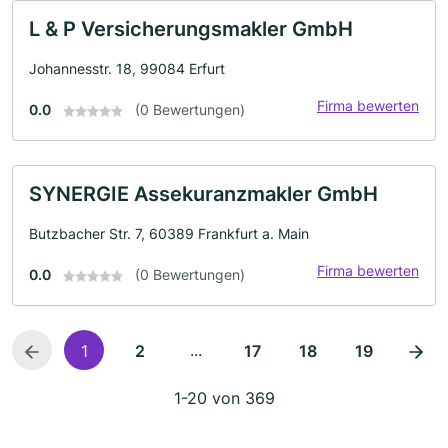
L & P Versicherungsmakler GmbH
Johannesstr. 18, 99084 Erfurt
Firma bewerten
0.0
(0 Bewertungen)
SYNERGIE Assekuranzmakler GmbH
Butzbacher Str. 7, 60389 Frankfurt a. Main
Firma bewerten
0.0
(0 Bewertungen)
...
1
2
17
18
19
1-20 von 369