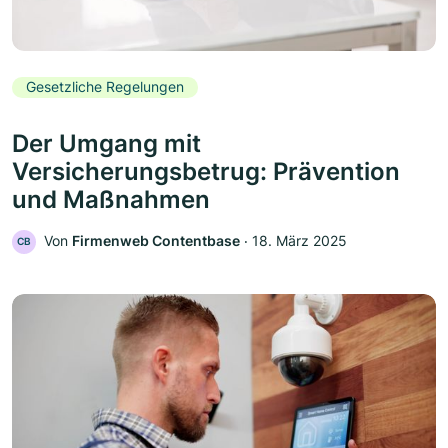
Gesetzliche Regelungen
Der Umgang mit
Versicherungsbetrug: Prävention
und Maßnahmen
Von
Firmenweb Contentbase
‧
18. März 2025
CB