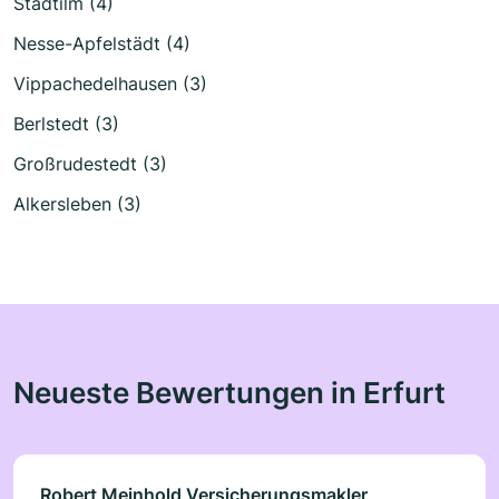
Stadtilm (4)
Nesse-Apfelstädt (4)
Vippachedelhausen (3)
Berlstedt (3)
Großrudestedt (3)
Alkersleben (3)
Neueste Bewertungen in Erfurt
Robert Meinhold Versicherungsmakler