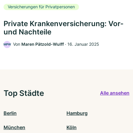
Versicherungen für Privatpersonen
Private Krankenversicherung: Vor-
und Nachteile
Von
Maren Pätzold-Wulff
‧
16. Januar 2025
MPW
Top Städte
Alle ansehen
Berlin
Hamburg
München
Köln