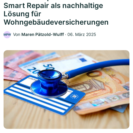
Smart Repair als nachhaltige
Lösung für
Wohngebäudeversicherungen
Von
Maren Pätzold-Wulff
‧
06. März 2025
MPW