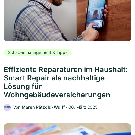
Schadenmanagement & Tipps
Effiziente Reparaturen im Haushalt:
Smart Repair als nachhaltige
Lösung für
Wohngebäudeversicherungen
Von
Maren Pätzold-Wulff
‧
06. März 2025
MPW