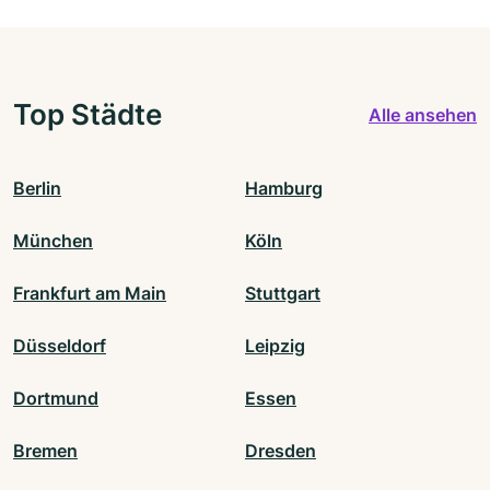
Top Städte
Alle ansehen
Berlin
Hamburg
München
Köln
Frankfurt am Main
Stuttgart
Düsseldorf
Leipzig
Dortmund
Essen
Bremen
Dresden