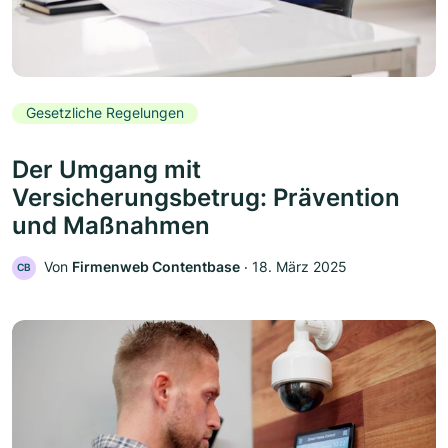
Gesetzliche Regelungen
Der Umgang mit
Versicherungsbetrug: Prävention
und Maßnahmen
Von
Firmenweb Contentbase
‧
18. März 2025
CB