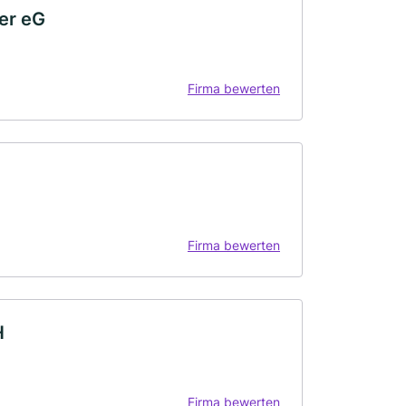
er eG
Firma bewerten
Firma bewerten
H
Firma bewerten