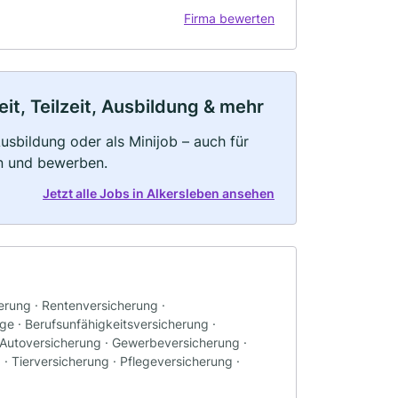
Firma bewerten
it, Teilzeit, Ausbildung & mehr
 Ausbildung oder als Minijob – auch für
rn und bewerben.
Jetzt alle Jobs in Alkersleben ansehen
rung · Rentenversicherung ·
rge · Berufsunfähigkeitsversicherung ·
· Autoversicherung · Gewerbeversicherung ·
· Tierversicherung · Pflegeversicherung ·