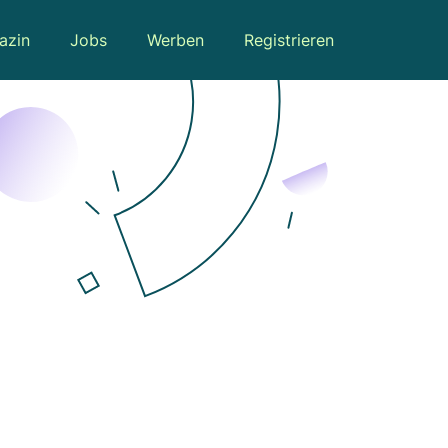
azin
Jobs
Werben
Registrieren