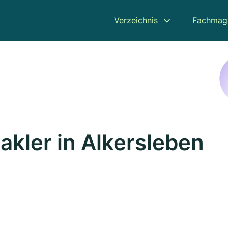
Verzeichnis
Fachmag
kler in Alkersleben