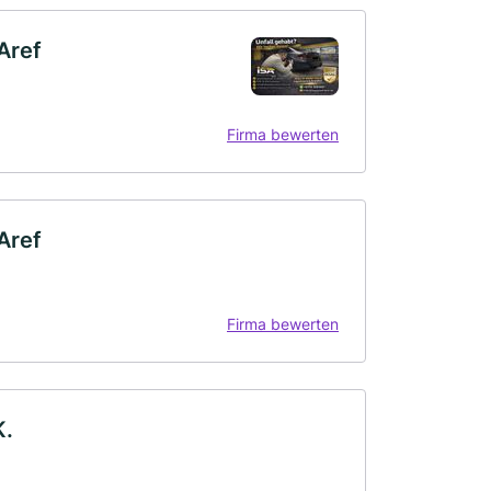
Aref
Firma bewerten
Aref
Firma bewerten
K.