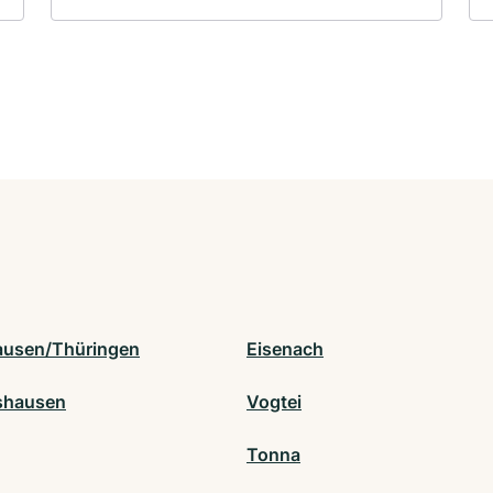
usen/Thüringen
Eisenach
shausen
Vogtei
Tonna