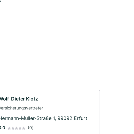
Wolf-Dieter Klotz
Versicherungsvertreter
Hermann-Müller-Straße 1, 99092 Erfurt
0.0
(0)