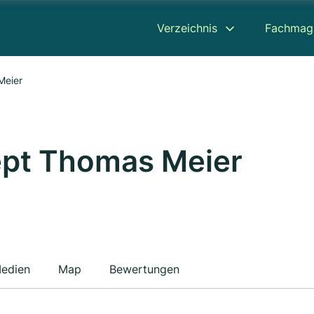
Verzeichnis
Fachmag
Meier
pt Thomas Meier
edien
Map
Bewertungen