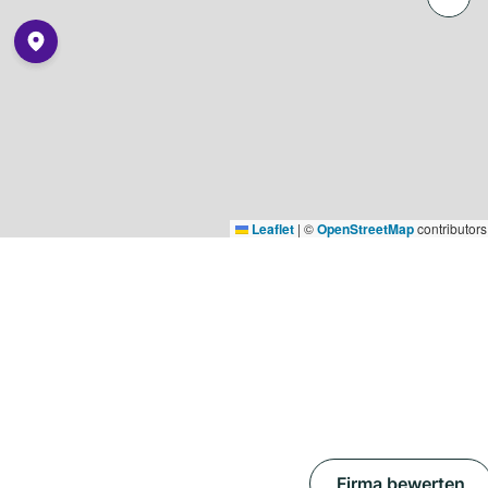
Leaflet
|
©
OpenStreetMap
contributors
Firma bewerten