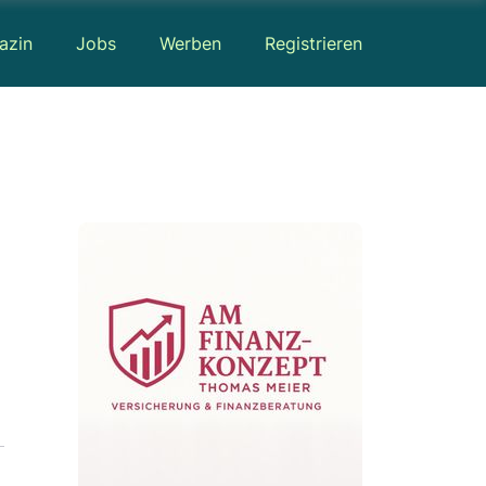
azin
Jobs
Werben
Registrieren