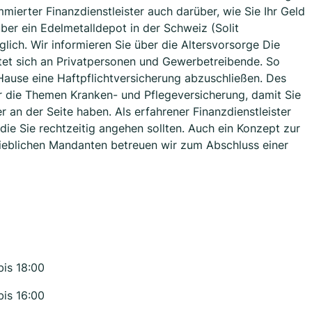
mierter Finanzdienstleister auch darüber, wie Sie Ihr Geld
ber ein Edelmetalldepot in der Schweiz (Solit
lich. Wir informieren Sie über die Altersvorsorge Die
htet sich an Privatpersonen und Gewerbetreibende. So
 Hause eine Haftpflichtversicherung abzuschließen. Des
er die Themen Kranken- und Pflegeversicherung, damit Sie
er an der Seite haben. Als erfahrener Finanzdienstleister
die Sie rechtzeitig angehen sollten. Auch ein Konzept zur
rieblichen Mandanten betreuen wir zum Abschluss einer
bis 18:00
bis 16:00