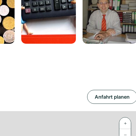
Anfahrt planen
+
−