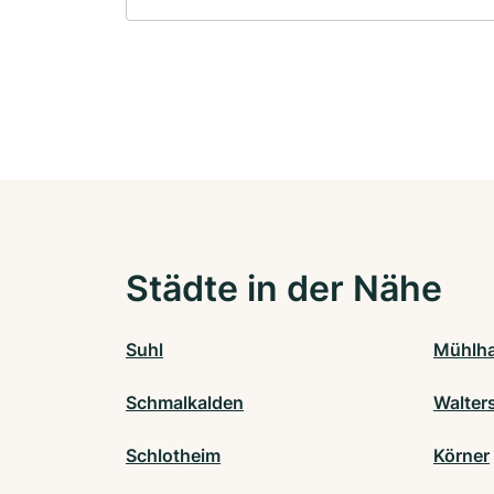
Städte in der Nähe
Suhl
Mühlha
Schmalkalden
Walter
Schlotheim
Körner