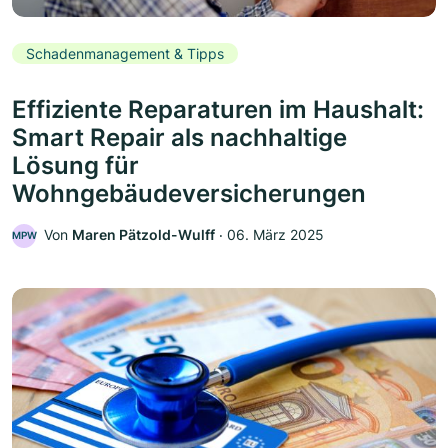
Schadenmanagement & Tipps
Effiziente Reparaturen im Haushalt:
Smart Repair als nachhaltige
Lösung für
Wohngebäudeversicherungen
Von
Maren Pätzold-Wulff
‧
06. März 2025
MPW