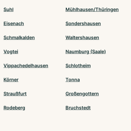
Suhl
Mühlhausen/Thüringen
Eisenach
Sondershausen
Schmalkalden
Waltershausen
Vogtei
Naumburg (Saale)
Vippachedelhausen
Schlotheim
Körner
Tonna
Straußfurt
Großengottern
Rodeberg
Bruchstedt