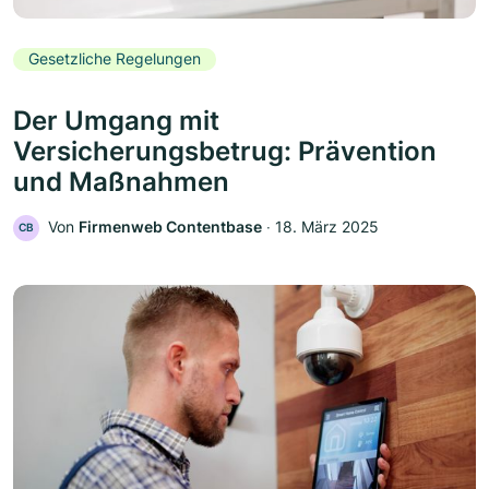
Gesetzliche Regelungen
Der Umgang mit
Versicherungsbetrug: Prävention
und Maßnahmen
Von
Firmenweb Contentbase
‧
18. März 2025
CB