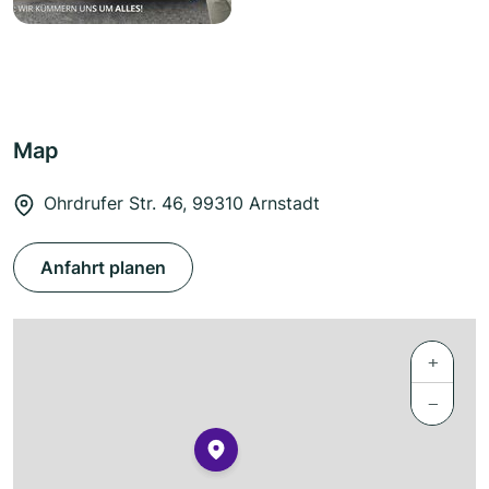
Map
Ohrdrufer Str. 46, 99310 Arnstadt
Anfahrt planen
+
−