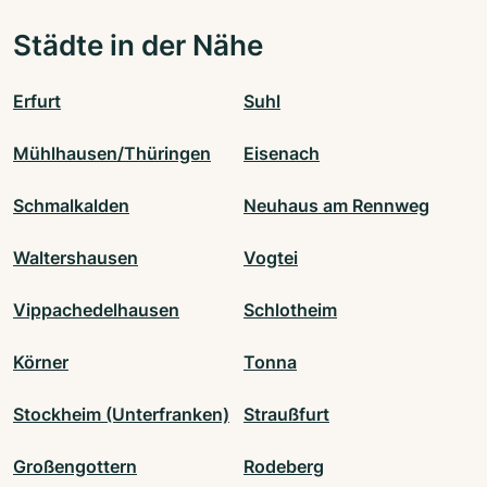
Städte in der Nähe
Erfurt
Suhl
Mühlhausen/Thüringen
Eisenach
Schmalkalden
Neuhaus am Rennweg
Waltershausen
Vogtei
Vippachedelhausen
Schlotheim
Körner
Tonna
Stockheim (Unterfranken)
Straußfurt
Großengottern
Rodeberg