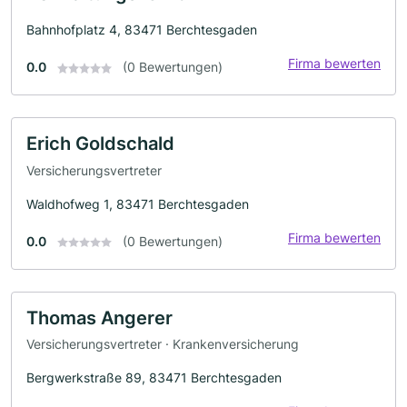
Bahnhofplatz 4, 83471 Berchtesgaden
Firma bewerten
0.0
(0 Bewertungen)
Erich Goldschald
Versicherungsvertreter
Waldhofweg 1, 83471 Berchtesgaden
Firma bewerten
0.0
(0 Bewertungen)
Thomas Angerer
Versicherungsvertreter · Krankenversicherung
Bergwerkstraße 89, 83471 Berchtesgaden