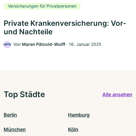
Versicherungen für Privatpersonen
Private Krankenversicherung: Vor-
und Nachteile
Von
Maren Pätzold-Wulff
‧
16. Januar 2025
MPW
Top Städte
Alle ansehen
Berlin
Hamburg
München
Köln