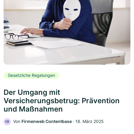
Gesetzliche Regelungen
Der Umgang mit
Versicherungsbetrug: Prävention
und Maßnahmen
Von
Firmenweb Contentbase
‧
18. März 2025
CB