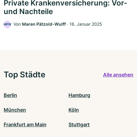
Private Krankenversicherung: Vor-
und Nachteile
Von
Maren Pätzold-Wulff
‧
16. Januar 2025
MPW
Top Städte
Alle ansehen
Berlin
Hamburg
München
Köln
Frankfurt am Main
Stuttgart