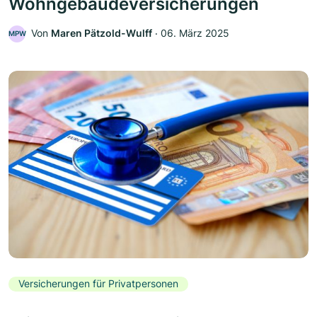
Wohngebäudeversicherungen
Von
Maren Pätzold-Wulff
‧
06. März 2025
MPW
Versicherungen für Privatpersonen