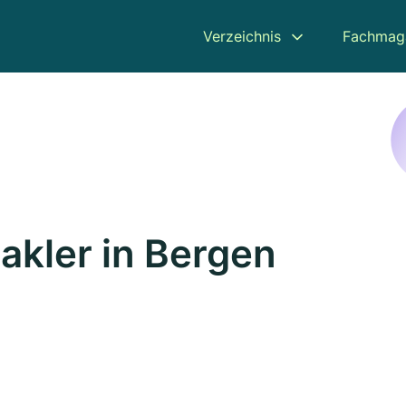
Verzeichnis
Fachmag
kler in Bergen