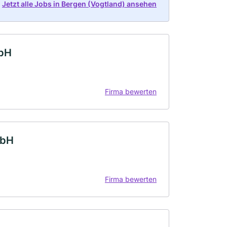
Jetzt alle Jobs in Bergen (Vogtland) ansehen
mbH
Firma bewerten
mbH
Firma bewerten