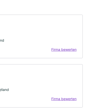
and
Firma bewerten
gtland
Firma bewerten