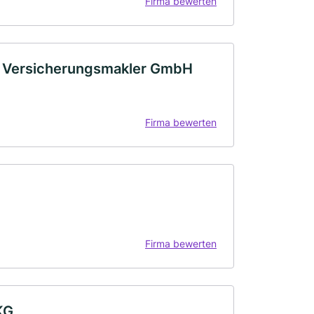
Firma bewerten
D Versicherungsmakler GmbH
Firma bewerten
Firma bewerten
KG