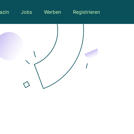
azin
Jobs
Werben
Registrieren