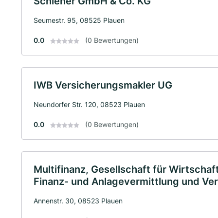
Schiener GmbH & Co. KG
Seumestr. 95, 08525 Plauen
0.0
(0 Bewertungen)
IWB Versicherungsmakler UG
Neundorfer Str. 120, 08523 Plauen
0.0
(0 Bewertungen)
Multifinanz, Gesellschaft für Wirtsch
Finanz- und Anlagevermittlung und V
Annenstr. 30, 08523 Plauen