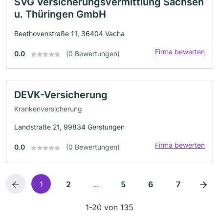
SVG Versicherungsvermittlung Sachsen
u. Thüringen GmbH
Beethovenstraße 11, 36404 Vacha
Firma bewerten
0.0
(0 Bewertungen)
DEVK-Versicherung
Krankenversicherung
Landstraße 21, 99834 Gerstungen
Firma bewerten
0.0
(0 Bewertungen)
...
1
2
5
6
7
1-20 von 135