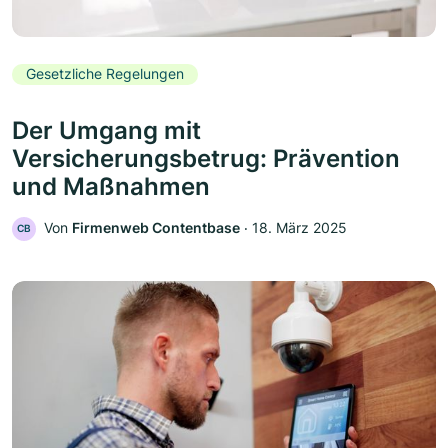
Gesetzliche Regelungen
Der Umgang mit
Versicherungsbetrug: Prävention
und Maßnahmen
Von
Firmenweb Contentbase
‧
18. März 2025
CB