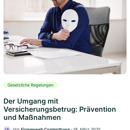
Gesetzliche Regelungen
Der Umgang mit
Versicherungsbetrug: Prävention
und Maßnahmen
Von
Firmenweb Contentbase
‧
18. März 2025
CB