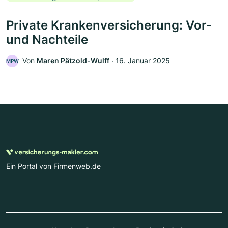
Private Krankenversicherung: Vor-
und Nachteile
Von
Maren Pätzold-Wulff
‧
16. Januar 2025
MPW
Ein Portal von Firmenweb.de