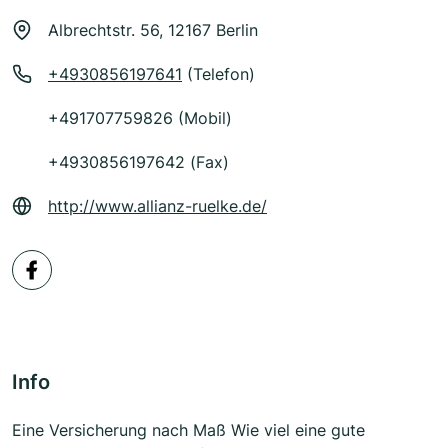
Albrechtstr. 56, 12167 Berlin
+4930856197641
(Telefon)
+491707759826 (Mobil)
+4930856197642 (Fax)
http://www.allianz-ruelke.de/
Info
Eine Versicherung nach Maß Wie viel eine gute