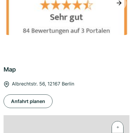
next
Map
Albrechtstr. 56, 12167 Berlin
Anfahrt planen
+