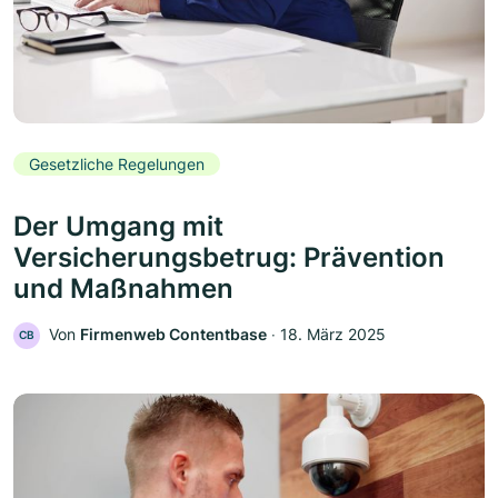
Gesetzliche Regelungen
Der Umgang mit
Versicherungsbetrug: Prävention
und Maßnahmen
Von
Firmenweb Contentbase
‧
18. März 2025
CB