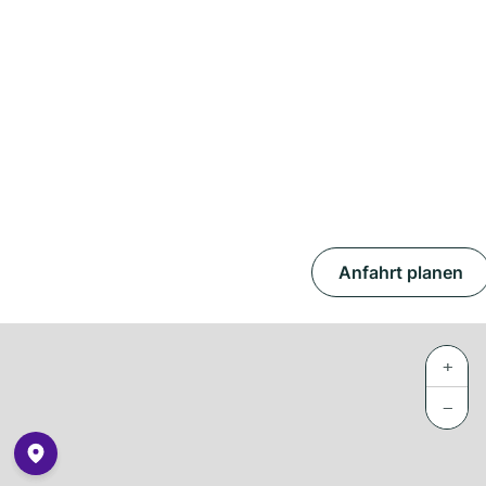
Anfahrt planen
+
−