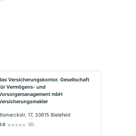
das Versicherungskontor. Gesellschaft
für Vermögens- und
Vorsorgemanagement mbH
Versicherungsmakler
Bismarckstr. 17, 33615 Bielefeld
0.0
(0)