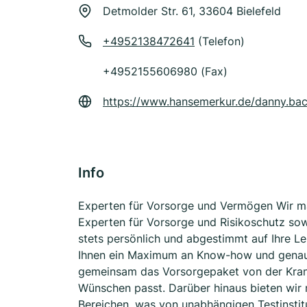
Detmolder Str. 61, 33604 Bielefeld
+4952138472641
(Telefon)
+4952155606980 (Fax)
https://www.hansemerkur.de/danny.ba
Info
Experten für Vorsorge und Vermögen Wir ma
Experten für Vorsorge und Risikoschutz sow
stets persönlich und abgestimmt auf Ihre Le
Ihnen ein Maximum an Know-how und genaue
gemeinsam das Vorsorgepaket von der Kranke
Wünschen passt. Darüber hinaus bieten wir 
Bereichen, was von unabhängigen Testinstit