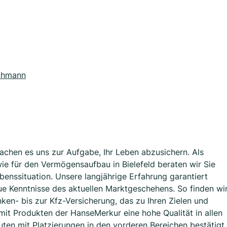
chmann
chen es uns zur Aufgabe, Ihr Leben abzusichern. Als
ie für den Vermögensaufbau in Bielefeld beraten wir Sie
benssituation. Unsere langjährige Erfahrung garantiert
 Kenntnisse des aktuellen Marktgeschehens. So finden wi
n- bis zur Kfz-Versicherung, das zu Ihren Zielen und
mit Produkten der HanseMerkur eine hohe Qualität in allen
uten mit Platzierungen in den vorderen Bereichen bestätigt