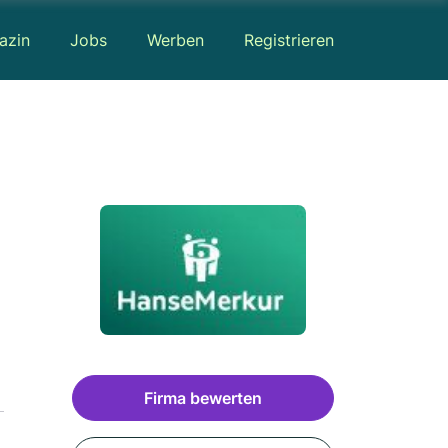
azin
Jobs
Werben
Registrieren
Firma bewerten