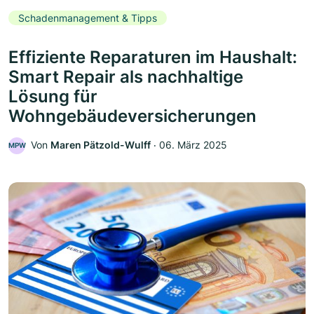
Schadenmanagement & Tipps
Effiziente Reparaturen im Haushalt:
Smart Repair als nachhaltige
Lösung für
Wohngebäudeversicherungen
Von
Maren Pätzold-Wulff
‧
06. März 2025
MPW