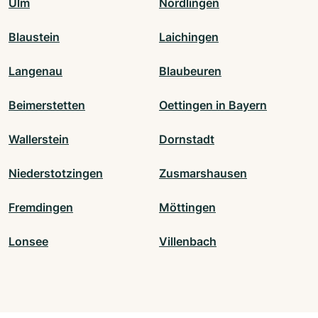
Ulm
Nördlingen
Blaustein
Laichingen
Langenau
Blaubeuren
Beimerstetten
Oettingen in Bayern
Wallerstein
Dornstadt
Niederstotzingen
Zusmarshausen
Fremdingen
Möttingen
Lonsee
Villenbach