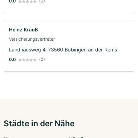
0.0
(0)
Heinz Krauß
Versicherungsvertreter
Landhausweg 4, 73560 Böbingen an der Rems
0.0
(0)
Städte in der Nähe