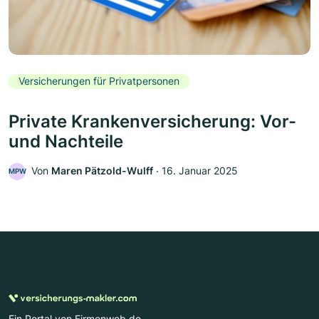
Versicherungen für Privatpersonen
Private Krankenversicherung: Vor-
und Nachteile
Von
Maren Pätzold-Wulff
‧
16. Januar 2025
MPW
Ein Portal von Firmenweb.de