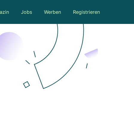
azin
Jobs
Werben
Registrieren