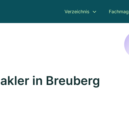
Verzeichnis
Fachmag
kler in Breuberg