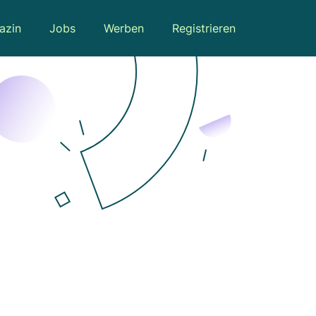
azin
Jobs
Werben
Registrieren