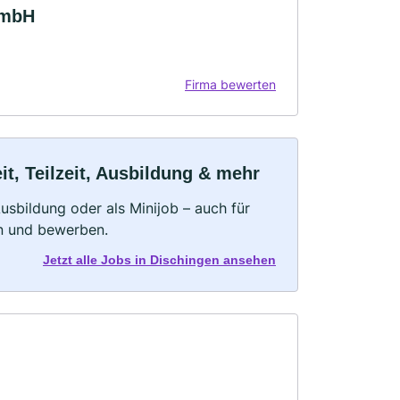
GmbH
Firma bewerten
t, Teilzeit, Ausbildung & mehr
 Ausbildung oder als Minijob – auch für
rn und bewerben.
Jetzt alle Jobs in Dischingen ansehen