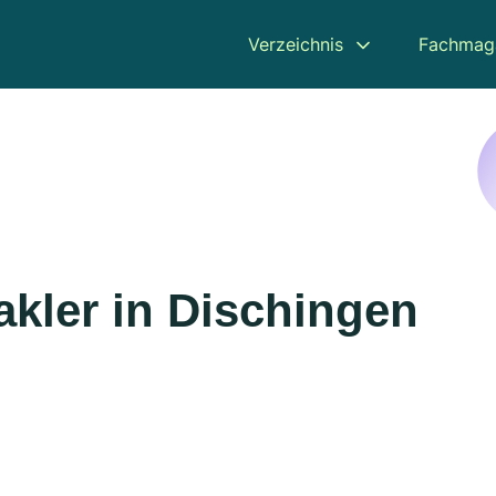
Verzeichnis
Fachmag
kler in Dischingen