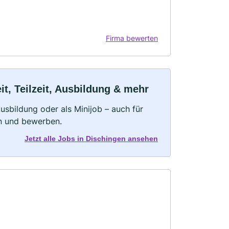
Firma bewerten
t, Teilzeit, Ausbildung & mehr
 Ausbildung oder als Minijob – auch für
rn und bewerben.
Jetzt alle Jobs in Dischingen ansehen