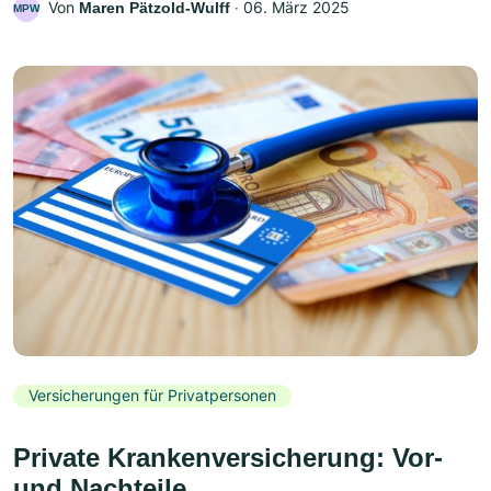
Von
‧
06. März 2025
Maren Pätzold-Wulff
MPW
Versicherungen für Privatpersonen
Private Krankenversicherung: Vor-
und Nachteile