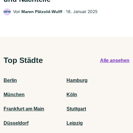
Von
‧
16. Januar 2025
Maren Pätzold-Wulff
MPW
Top Städte
Alle ansehen
Berlin
Hamburg
München
Köln
Frankfurt am Main
Stuttgart
Düsseldorf
Leipzig