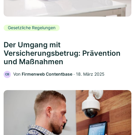
Gesetzliche Regelungen
Der Umgang mit
Versicherungsbetrug: Prävention
und Maßnahmen
Von
Firmenweb Contentbase
‧
18. März 2025
CB