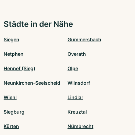
Städte in der Nähe
Siegen
Gummersbach
Netphen
Overath
Hennef (Sieg)
Olpe
Neunkirchen-Seelscheid
Wilnsdorf
Wiehl
Lindlar
Siegburg
Kreuztal
Kürten
Nümbrecht