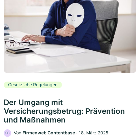
Gesetzliche Regelungen
Der Umgang mit
Versicherungsbetrug: Prävention
und Maßnahmen
Von
Firmenweb Contentbase
‧
18. März 2025
CB