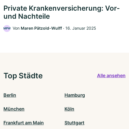
Private Krankenversicherung: Vor-
und Nachteile
Von
Maren Pätzold-Wulff
‧
16. Januar 2025
MPW
Top Städte
Alle ansehen
Berlin
Hamburg
München
Köln
Frankfurt am Main
Stuttgart