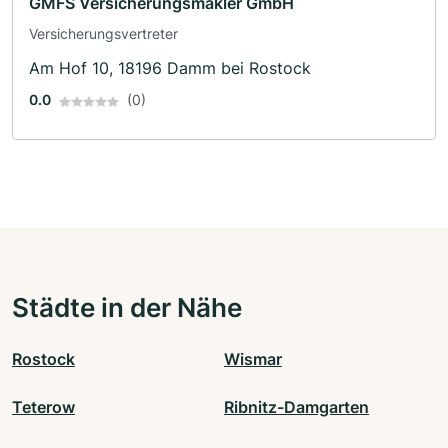
GMFS Versicherungsmakler GmbH
Versicherungsvertreter
Am Hof 10, 18196 Damm bei Rostock
0.0
(0)
Städte in der Nähe
Rostock
Wismar
Teterow
Ribnitz-Damgarten