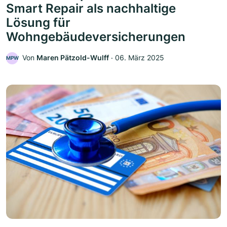
Smart Repair als nachhaltige
Lösung für
Wohngebäudeversicherungen
Von
Maren Pätzold-Wulff
‧
06. März 2025
MPW