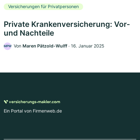
Versicherungen für Privatpersonen
Private Krankenversicherung: Vor-
und Nachteile
Von
Maren Pätzold-Wulff
‧
16. Januar 2025
MPW
Ein Portal von Firmenweb.de