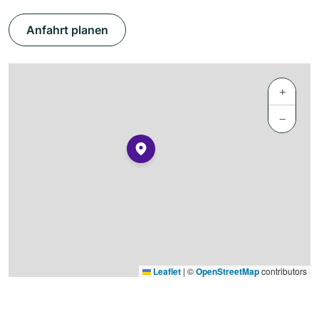
Anfahrt planen
+
−
Leaflet
|
©
OpenStreetMap
contributors