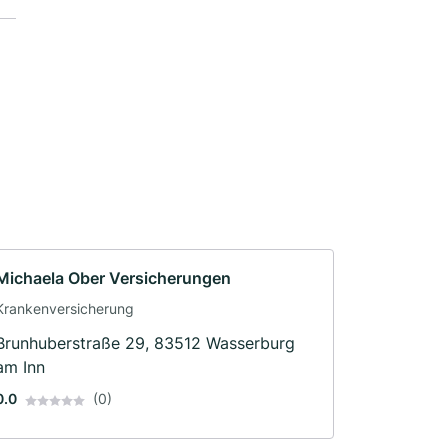
Michaela Ober Versicherungen
Krankenversicherung
Brunhuberstraße 29, 83512 Wasserburg
am Inn
0.0
(0)