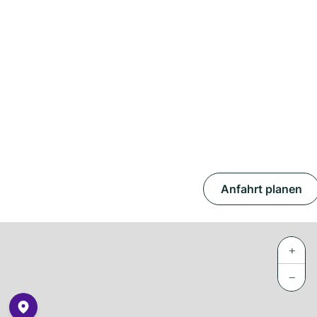
Anfahrt planen
+
−