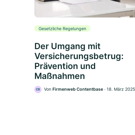
Gesetzliche Regelungen
Der Umgang mit
Versicherungsbetrug:
Prävention und
Maßnahmen
Von
Firmenweb Contentbase
‧
18. März 202
CB