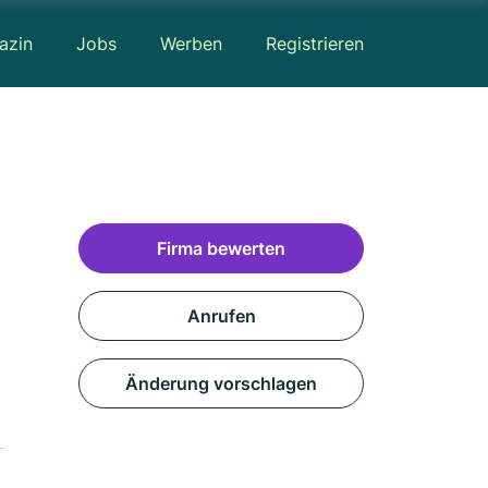
azin
Jobs
Werben
Registrieren
Firma bewerten
Anrufen
Änderung vorschlagen