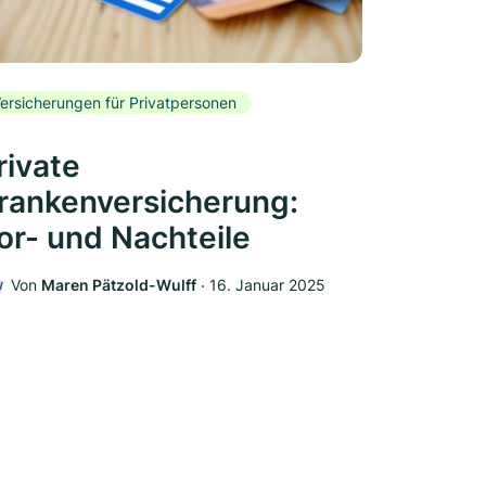
ersicherungen für Privatpersonen
rivate
rankenversicherung:
or- und Nachteile
Von
Maren Pätzold-Wulff
‧
16. Januar 2025
W