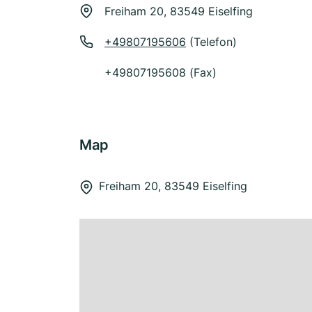
Freiham 20, 83549 Eiselfing
+49807195606
(Telefon)
+49807195608 (Fax)
Map
Freiham 20, 83549 Eiselfing