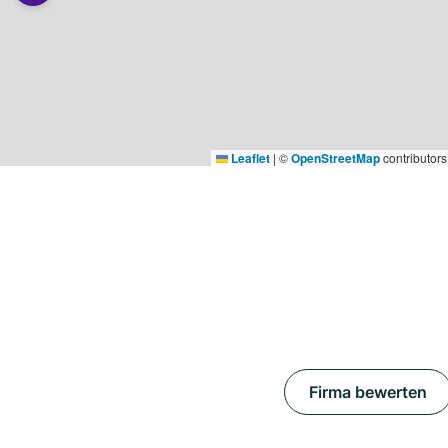
Leaflet
|
©
OpenStreetMap
contributors
Firma bewerten