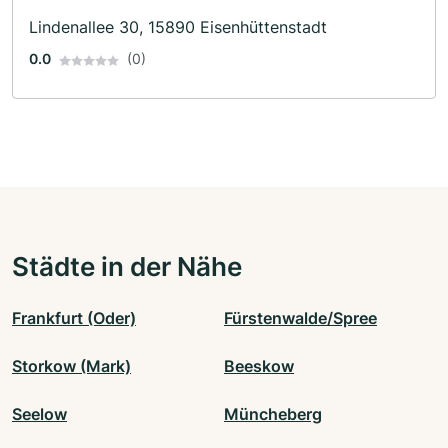
Lindenallee 30, 15890 Eisenhüttenstadt
0.0
(0)
Städte in der Nähe
Frankfurt (Oder)
Fürstenwalde/Spree
Storkow (Mark)
Beeskow
Seelow
Müncheberg