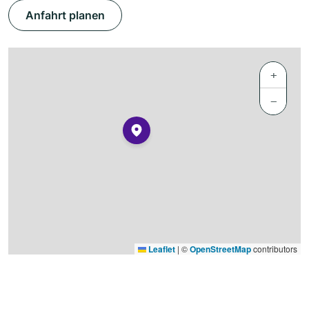
Anfahrt planen
+
−
Leaflet
|
©
OpenStreetMap
contributors