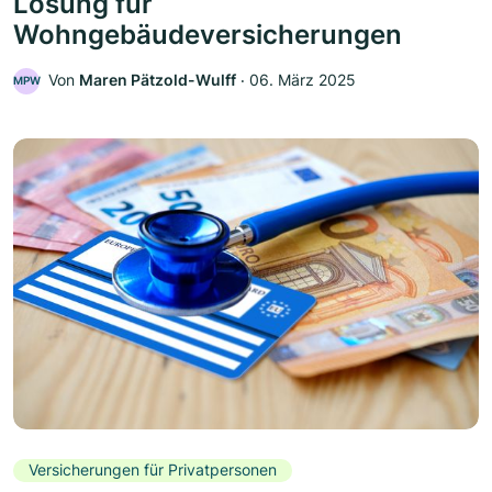
Lösung für
Wohngebäudeversicherungen
Von
Maren Pätzold-Wulff
‧
06. März 2025
MPW
Versicherungen für Privatpersonen