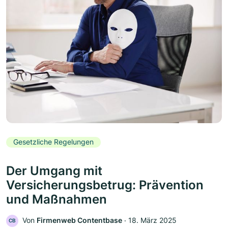
Gesetzliche Regelungen
Der Umgang mit
Versicherungsbetrug: Prävention
und Maßnahmen
Von
Firmenweb Contentbase
‧
18. März 2025
CB