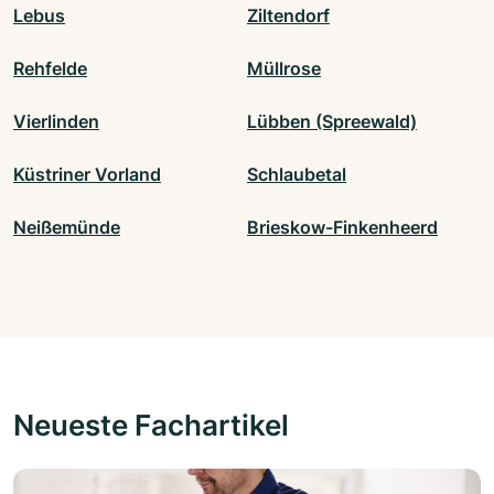
Lebus
Ziltendorf
Rehfelde
Müllrose
Vierlinden
Lübben (Spreewald)
Küstriner Vorland
Schlaubetal
Neißemünde
Brieskow-Finkenheerd
Neueste Fachartikel