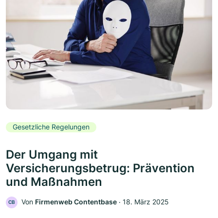
Gesetzliche Regelungen
Der Umgang mit
Versicherungsbetrug: Prävention
und Maßnahmen
Von
Firmenweb Contentbase
‧
18. März 2025
CB