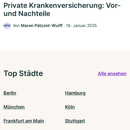
Private Krankenversicherung: Vor-
und Nachteile
Von
Maren Pätzold-Wulff
‧
16. Januar 2025
MPW
Top Städte
Alle ansehen
Berlin
Hamburg
München
Köln
Frankfurt am Main
Stuttgart