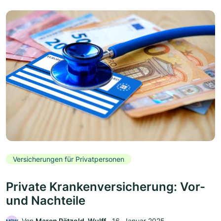
Versicherungen für Privatpersonen
Private Krankenversicherung: Vor-
und Nachteile
Von
Maren Pätzold-Wulff
‧
16. Januar 2025