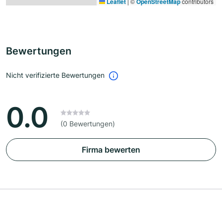
Leaflet
|
©
OpenStreetMap
contributors
Bewertungen
Nicht verifizierte Bewertungen
0.0
(0 Bewertungen)
Firma bewerten