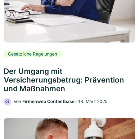
Gesetzliche Regelungen
Der Umgang mit
Versicherungsbetrug: Prävention
und Maßnahmen
Von
Firmenweb Contentbase
‧
18. März 2025
CB