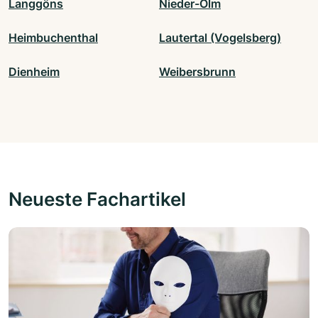
Langgöns
Nieder-Olm
Heimbuchenthal
Lautertal (Vogelsberg)
Dienheim
Weibersbrunn
Neueste Fachartikel