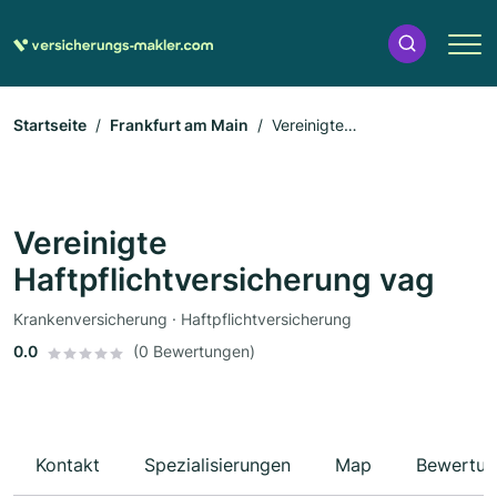
Startseite
Frankfurt am Main
Vereinigte
Haftpflichtversicherung vag
Vereinigte
Haftpflichtversicherung vag
Krankenversicherung · Haftpflichtversicherung
0.0
(0 Bewertungen)
Kontakt
Spezialisierungen
Map
Bewertun