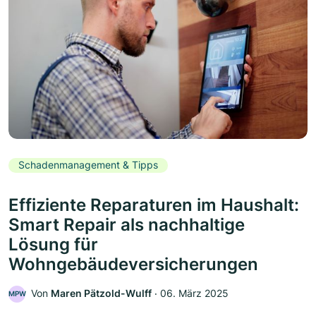
Schadenmanagement & Tipps
Effiziente Reparaturen im Haushalt:
Smart Repair als nachhaltige
Lösung für
Wohngebäudeversicherungen
Von
Maren Pätzold-Wulff
‧
06. März 2025
MPW