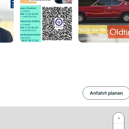
Anfahrt planen
+
−