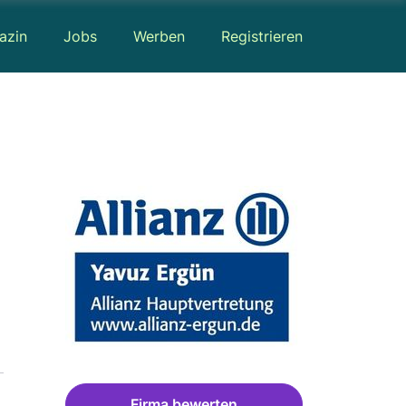
azin
Jobs
Werben
Registrieren
Firma bewerten