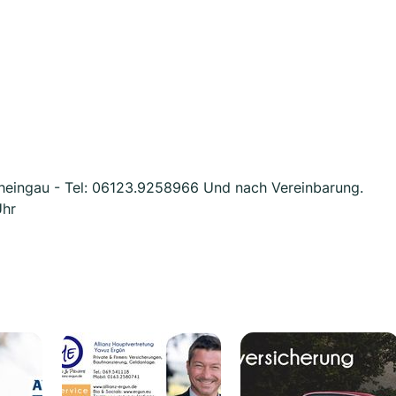
Rheingau - Tel: 06123.9258966 Und nach Vereinbarung.
Uhr