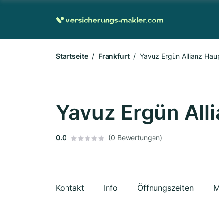
Startseite
Frankfurt
Yavuz Ergün Allianz Hau
Yavuz Ergün All
0.0
(0 Bewertungen)
Kontakt
Info
Öffnungszeiten
M