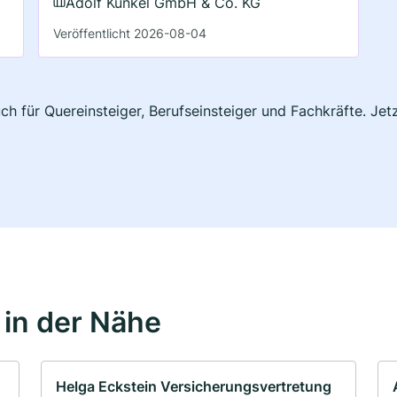
Adolf Kunkel GmbH & Co. KG
Veröffentlicht 2026-08-04
uch für Quereinsteiger, Berufseinsteiger und Fachkräfte. Je
in der Nähe
Helga Eckstein Versicherungsvertretung