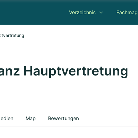
Verzeichnis
Fachmag
ptvertretung
ianz Hauptvertretung
edien
Map
Bewertungen