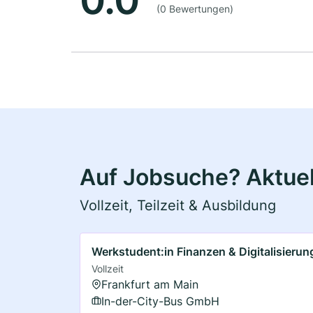
0.0
(0 Bewertungen)
Auf Jobsuche? Aktuell
Vollzeit, Teilzeit & Ausbildung
Werkstudent:in Finanzen & Digitalisierun
Vollzeit
Frankfurt am Main
In-der-City-Bus GmbH