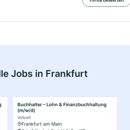
Firma bewerten
e Jobs in Frankfurt
g
Buchhalter – Lohn & Finanzbuchhaltung
(m/w/d)
Vollzeit
Frankfurt am Main