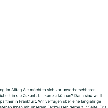
erung im Alltag Sie möchten sich vor unvorhersehbaren
chert in die Zukunft blicken zu können? Dann sind wir Ihr
rtner in Frankfurt. Wir verfügen über eine langjährige
stehen Ihnen mit unserem Fachwissen gerne zur Seite. Egal