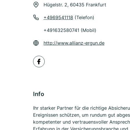
Hügelstr. 2, 60435 Frankfurt
+4969541118
(Telefon)
+491632580741 (Mobil)
http://www.allianz-ergun.de
Info
Ihr starker Partner für die richtige Absich
Ereignissen schützen, um rundum gut abgesi
kompetenter und vertrauensvoller Ansprechpa
Erfahrung in der Versicherungsbranche und 