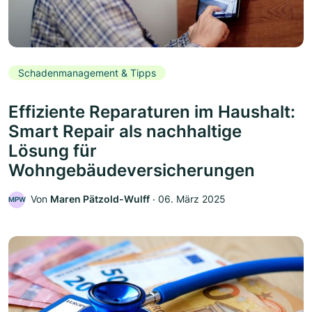
Schadenmanagement & Tipps
Effiziente Reparaturen im Haushalt:
Smart Repair als nachhaltige
Lösung für
Wohngebäudeversicherungen
Von
Maren Pätzold-Wulff
‧
06. März 2025
MPW