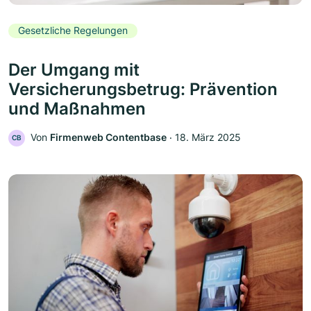
Gesetzliche Regelungen
Der Umgang mit
Versicherungsbetrug: Prävention
und Maßnahmen
Von
Firmenweb Contentbase
‧
18. März 2025
CB