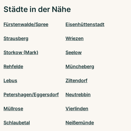
Städte in der Nähe
Fürstenwalde/Spree
Eisenhüttenstadt
Strausberg
Wriezen
Storkow (Mark)
Seelow
Rehfelde
Müncheberg
Lebus
Ziltendorf
Petershagen/Eggersdorf
Neutrebbin
Müllrose
Vierlinden
Schlaubetal
Neißemünde