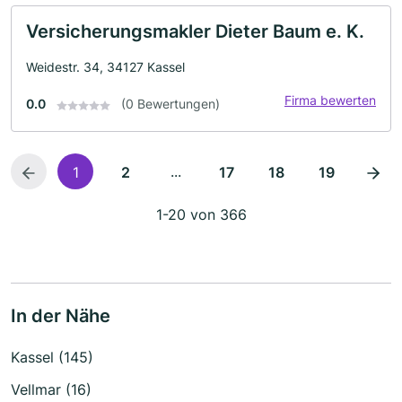
Versicherungsmakler Dieter Baum e. K.
Weidestr. 34, 34127 Kassel
Firma bewerten
0.0
(0 Bewertungen)
...
1
2
17
18
19
1-20 von 366
In der Nähe
Kassel (145)
Vellmar (16)