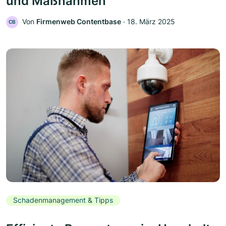
und Maßnahmen
Von
Firmenweb Contentbase
‧
18. März 2025
CB
Schadenmanagement & Tipps