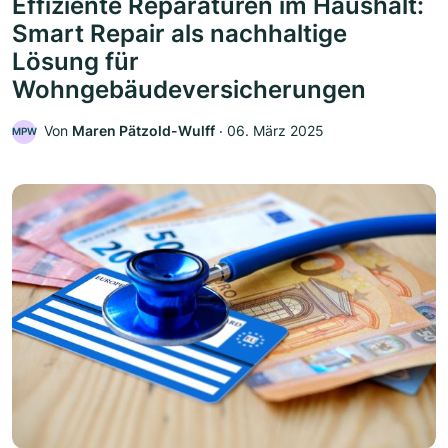
Effiziente Reparaturen im Haushalt:
Smart Repair als nachhaltige
Lösung für
Wohngebäudeversicherungen
Von
Maren Pätzold-Wulff
‧
06. März 2025
MPW