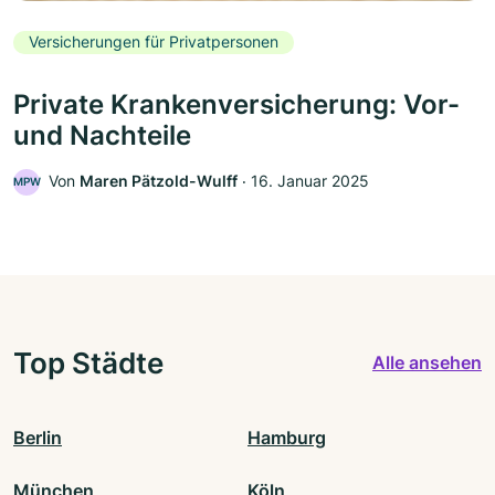
Versicherungen für Privatpersonen
Private Krankenversicherung: Vor-
und Nachteile
Von
Maren Pätzold-Wulff
‧
16. Januar 2025
MPW
Top Städte
Alle ansehen
Berlin
Hamburg
München
Köln