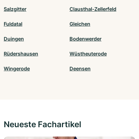
Salzgitter
Clausthal-Zellerfeld
Fuldatal
Gleichen
Duingen
Bodenwerder
Rüdershausen
Wüstheuterode
Wingerode
Deensen
Neueste Fachartikel