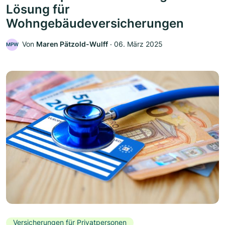
Lösung für
Wohngebäudeversicherungen
Von
Maren Pätzold-Wulff
‧
06. März 2025
MPW
Versicherungen für Privatpersonen