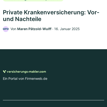
Private Krankenversicherung: Vor-
und Nachteile
Von
Maren Pätzold-Wulff
‧
16. Januar 2025
MPW
Ein Portal von Firmenweb.de