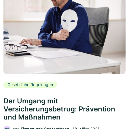
Gesetzliche Regelungen
Der Umgang mit
Versicherungsbetrug: Prävention
und Maßnahmen
Von
Firmenweb Contentbase
‧
18. März 2025