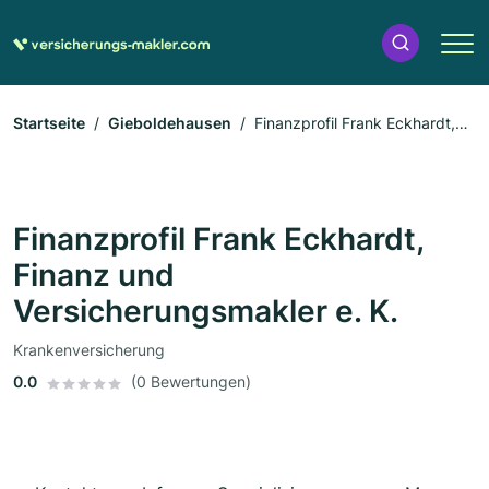
Startseite
Gieboldehausen
Finanzprofil Frank Eckhardt,
Finanz und Versicherungsmakler e. K.
Finanzprofil Frank Eckhardt,
Finanz und
Versicherungsmakler e. K.
Krankenversicherung
0.0
(0 Bewertungen)