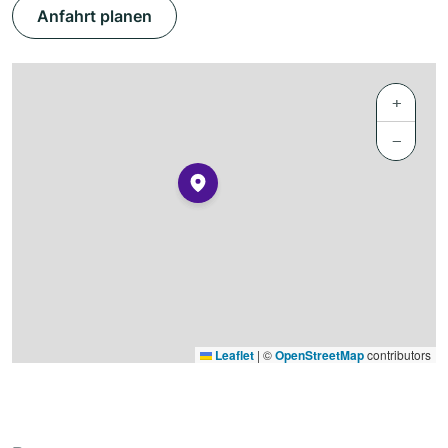
Anfahrt planen
+
−
Leaflet
|
©
OpenStreetMap
contributors