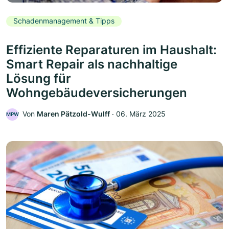
Schadenmanagement & Tipps
Effiziente Reparaturen im Haushalt:
Smart Repair als nachhaltige
Lösung für
Wohngebäudeversicherungen
Von
Maren Pätzold-Wulff
‧
06. März 2025
MPW