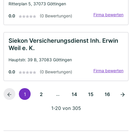
Ritterplan 5, 37073 Göttingen
Firma bewerten
0.0
(0 Bewertungen)
Siekon Versicherungsdienst Inh. Erwin
Weil e. K.
Hauptstr. 39 B, 37083 Göttingen
Firma bewerten
0.0
(0 Bewertungen)
...
1
2
14
15
16
1-20 von 305