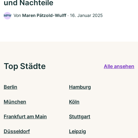
und Nachteile
Von
Maren Pätzold-Wulff
‧
16. Januar 2025
MPW
Top Städte
Alle ansehen
Berlin
Hamburg
München
Köln
Frankfurt am Main
Stuttgart
Düsseldorf
Leipzig