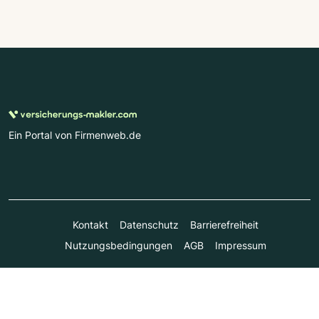
Ein Portal von Firmenweb.de
Kontakt
Datenschutz
Barrierefreiheit
Nutzungsbedingungen
AGB
Impressum
© Marktplatz Mittelstand GmbH & Co. KG 1998 - 2026. Alle
Rechte vorbehalten.