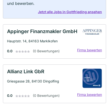
und bewerben.
Jetzt alle Jobs in Gottfrieding ansehen
Appinger Finanzmakler GmbH
Hauptstr. 14, 84163 Marklkofen
Firma bewerten
0.0
(0 Bewertungen)
Allianz Link GbR
Griesgasse 28, 84130 Dingolfing
Firma bewerten
0.0
(0 Bewertungen)