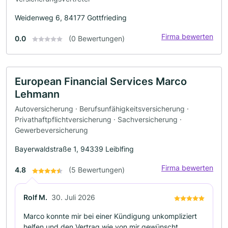
Weidenweg 6, 84177 Gottfrieding
Firma bewerten
0.0
(0 Bewertungen)
European Financial Services Marco
Lehmann
Autoversicherung · Berufsunfähigkeitsversicherung ·
Privathaftpflichtversicherung · Sachversicherung ·
Gewerbeversicherung
Bayerwaldstraße 1, 94339 Leiblfing
Firma bewerten
4.8
(5 Bewertungen)
Rolf M.
30. Juli 2026
Marco konnte mir bei einer Kündigung unkompliziert
helfen und den Vertrag wie von mir gewünscht