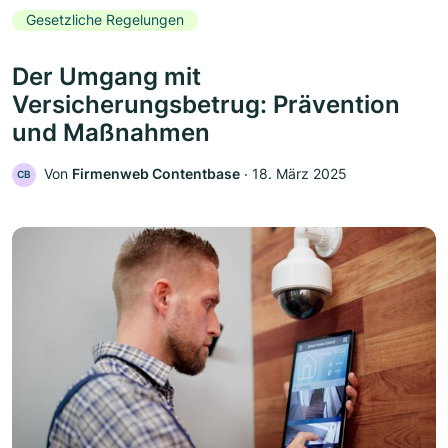
Gesetzliche Regelungen
Der Umgang mit
Versicherungsbetrug: Prävention
und Maßnahmen
Von
Firmenweb Contentbase
‧
18. März 2025
CB