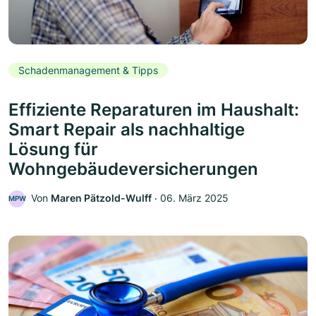
Schadenmanagement & Tipps
Effiziente Reparaturen im Haushalt:
Smart Repair als nachhaltige
Lösung für
Wohngebäudeversicherungen
Von
Maren Pätzold-Wulff
‧
06. März 2025
MPW