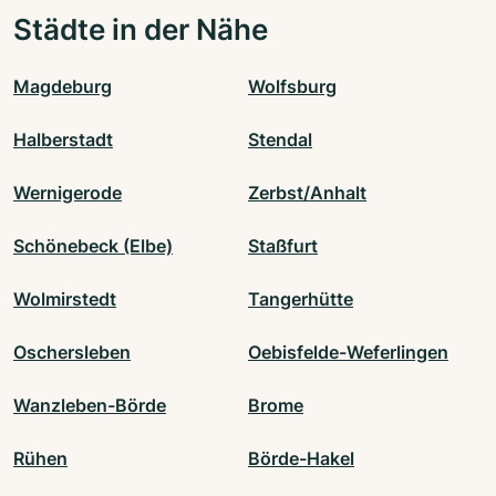
Städte in der Nähe
Magdeburg
Wolfsburg
Halberstadt
Stendal
Wernigerode
Zerbst/Anhalt
Schönebeck (Elbe)
Staßfurt
Wolmirstedt
Tangerhütte
Oschersleben
Oebisfelde-Weferlingen
Wanzleben-Börde
Brome
Rühen
Börde-Hakel