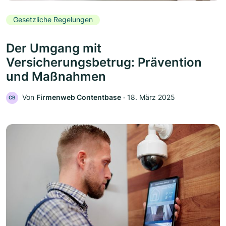
Gesetzliche Regelungen
Der Umgang mit
Versicherungsbetrug: Prävention
und Maßnahmen
Von
Firmenweb Contentbase
‧
18. März 2025
CB