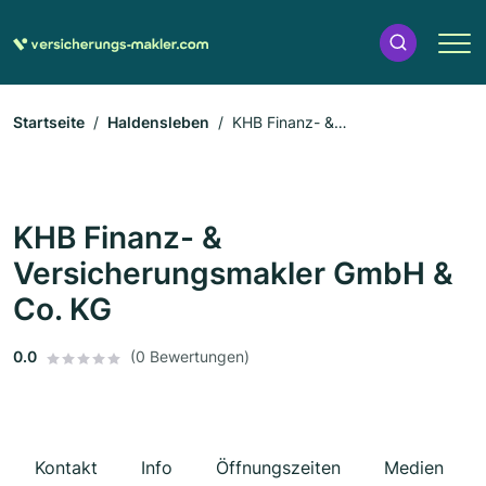
Startseite
Haldensleben
KHB Finanz- &
Versicherungsmakler GmbH & Co. KG
KHB Finanz- &
Versicherungsmakler GmbH &
Co. KG
0.0
(0 Bewertungen)
Kontakt
Info
Öffnungszeiten
Medien