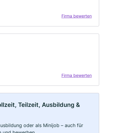
Firma bewerten
Firma bewerten
zeit, Teilzeit, Ausbildung &
 Ausbildung oder als Minijob – auch für
rn und bewerben.