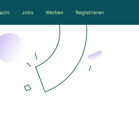
azin
Jobs
Werben
Registrieren