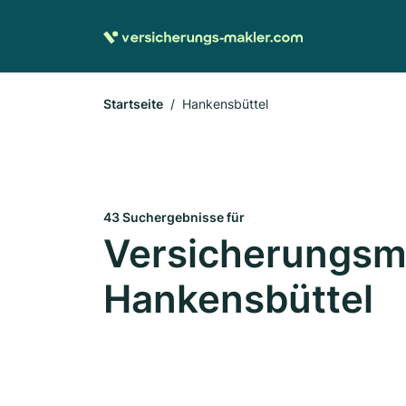
Startseite
Hankensbüttel
43 Suchergebnisse für
Versicherungsma
Hankensbüttel