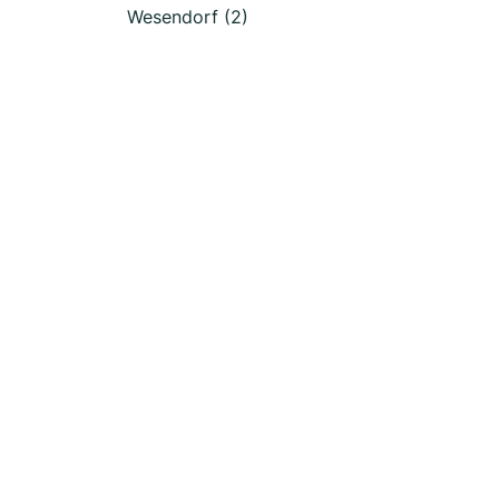
Wesendorf (2)