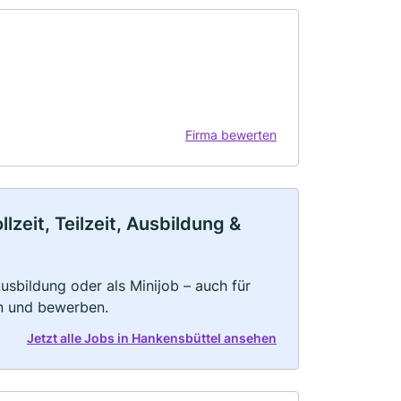
Firma bewerten
zeit, Teilzeit, Ausbildung &
 Ausbildung oder als Minijob – auch für
rn und bewerben.
Jetzt alle Jobs in Hankensbüttel ansehen