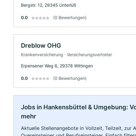
Bergstr. 12, 29345 Unterlüß
0.0
(0 Bewertungen)
Dreblow OHG
Krankenversicherung · Versicherungsvertreter
Erpensener Weg 6, 29378 Wittingen
0.0
(0 Bewertungen)
Jobs in Hankensbüttel & Umgebung: Voll
mehr
Aktuelle Stellenangebote in Vollzeit, Teilzeit, zur
Quereinsteiger und Berufseinsteiger. Einfach filte