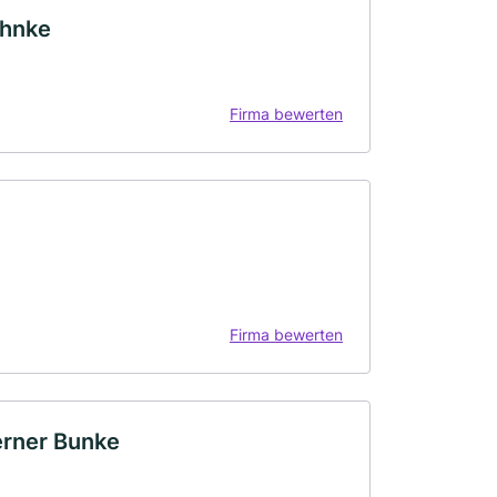
ahnke
Firma bewerten
Firma bewerten
rner Bunke