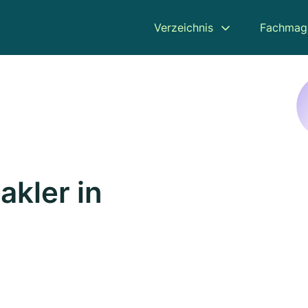
Verzeichnis
Fachmag
kler in