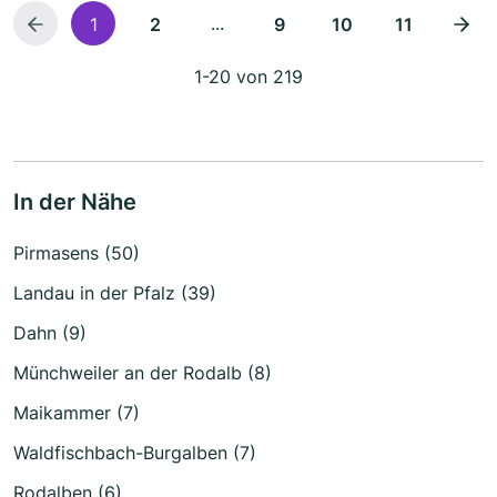
...
1
2
9
10
11
1-20 von 219
In der Nähe
Pirmasens (50)
Landau in der Pfalz (39)
Dahn (9)
Münchweiler an der Rodalb (8)
Maikammer (7)
Waldfischbach-Burgalben (7)
Rodalben (6)