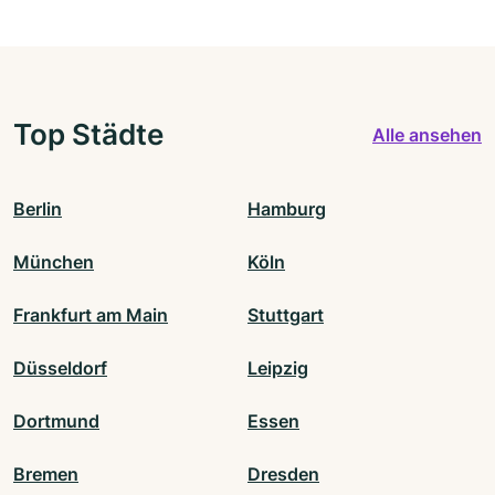
Top Städte
Alle ansehen
Berlin
Hamburg
München
Köln
Frankfurt am Main
Stuttgart
Düsseldorf
Leipzig
Dortmund
Essen
Bremen
Dresden