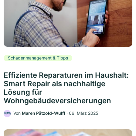
Schadenmanagement & Tipps
Effiziente Reparaturen im Haushalt:
Smart Repair als nachhaltige
Lösung für
Wohngebäudeversicherungen
Von
Maren Pätzold-Wulff
‧
06. März 2025
MPW