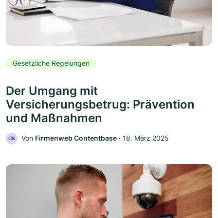
Gesetzliche Regelungen
Der Umgang mit
Versicherungsbetrug: Prävention
und Maßnahmen
Von
Firmenweb Contentbase
‧
18. März 2025
CB