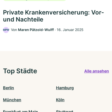
Private Krankenversicherung: Vor-
und Nachteile
Von
Maren Pätzold-Wulff
‧
16. Januar 2025
MPW
Top Städte
Alle ansehen
Berlin
Hamburg
München
Köln
Frankfurt am Main
Stuttgart