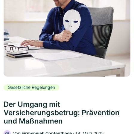
Gesetzliche Regelungen
Der Umgang mit
Versicherungsbetrug: Prävention
und Maßnahmen
Von
Firmenweb Contentbase
‧
18. März 2025
CB