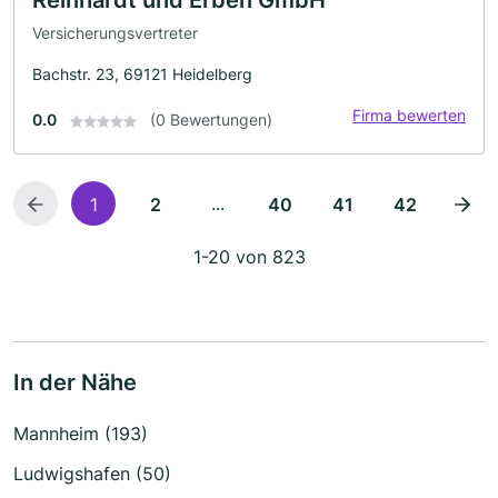
Reinhardt und Erben GmbH
Versicherungsvertreter
Bachstr. 23, 69121 Heidelberg
Firma bewerten
0.0
(0 Bewertungen)
...
1
2
40
41
42
1-20 von 823
In der Nähe
Mannheim (193)
Ludwigshafen (50)