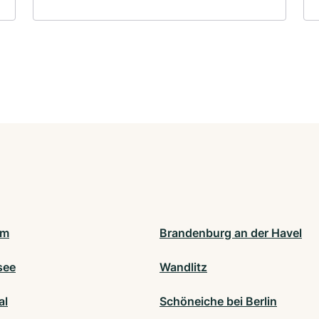
am
Brandenburg an der Havel
see
Wandlitz
al
Schöneiche bei Berlin