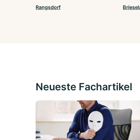
Rangsdorf
Briese
Neueste Fachartikel