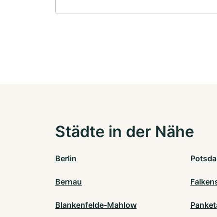
Städte in der Nähe
Berlin
Potsd
Bernau
Falken
Blankenfelde-Mahlow
Panket