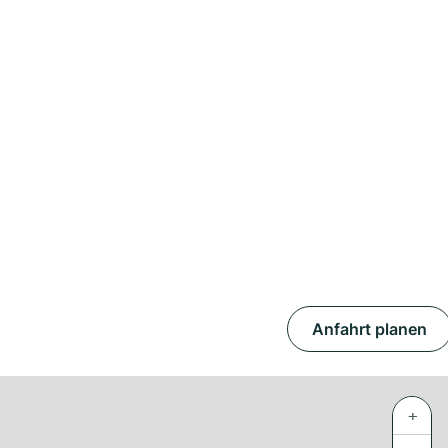
Anfahrt planen
+