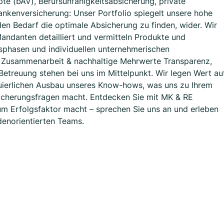
te (bAV), Berufsunfähigkeitsabsicherung, private
nkenversicherung: Unser Portfolio spiegelt unsere hohe
den Bedarf die optimale Absicherung zu finden, wider. Wir
andanten detailliert und vermitteln Produkte und
sphasen und individuellen unternehmerischen
e Zusammenarbeit & nachhaltige Mehrwerte Transparenz,
Betreuung stehen bei uns im Mittelpunkt. Wir legen Wert au
nuierlichen Ausbau unseres Know-hows, was uns zu Ihrem
sicherungsfragen macht. Entdecken Sie mit MK & RE
um Erfolgsfaktor macht – sprechen Sie uns an und erleben
denorientierten Teams.