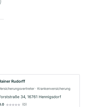
Rainer Rudorff
Versicherungsvertreter · Krankenversicherung
Forststraße 34, 16761 Hennigsdorf
0.0
(0)