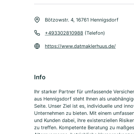
Bötzowstr. 4, 16761 Hennigsdorf
+493302810988
(Telefon)
https://www.datmaklerhuus.de/
Info
Ihr starker Partner für umfassende Versic
aus Hennigsdorf steht Ihnen als unabhängig
Seite. Unser Ziel ist es, individuelle und i
Unternehmen zu bieten. Mit einem umfassen
und Kunden dabei, ihre existenziellen Risik
zu treffen. Kompetente Beratung zu maßges