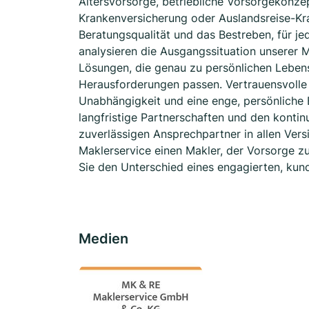
Altersvorsorge, betriebliche Vorsorgekonzep
Krankenversicherung oder Auslandsreise-Kra
Beratungsqualität und das Bestreben, für je
analysieren die Ausgangssituation unserer M
Lösungen, die genau zu persönlichen Leben
Herausforderungen passen. Vertrauensvoll
Unabhängigkeit und eine enge, persönliche 
langfristige Partnerschaften und den konti
zuverlässigen Ansprechpartner in allen Ver
Maklerservice einen Makler, der Vorsorge z
Sie den Unterschied eines engagierten, kun
Medien