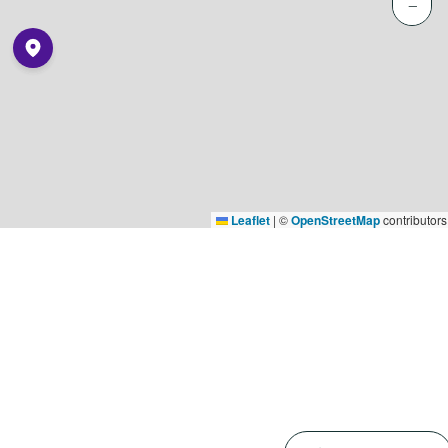
−
Leaflet
|
©
OpenStreetMap
contributors