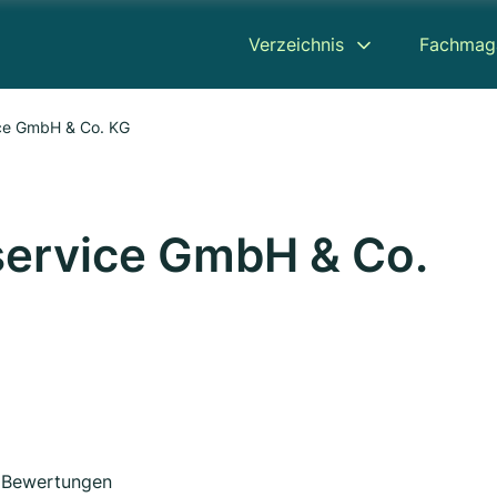
Verzeichnis
Fachmag
ce GmbH & Co. KG
service GmbH & Co.
Bewertungen