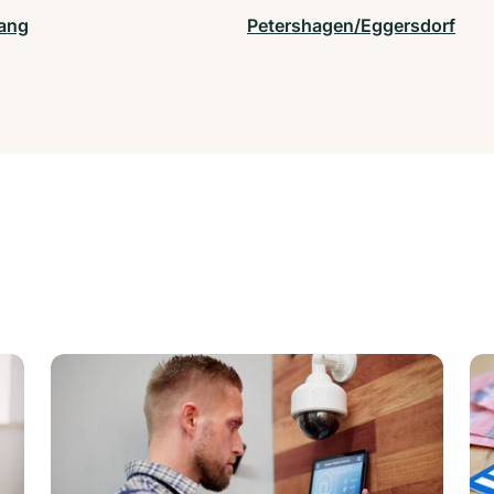
lang
Petershagen/Eggersdorf