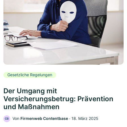
Gesetzliche Regelungen
Der Umgang mit
Versicherungsbetrug: Prävention
und Maßnahmen
Von
Firmenweb Contentbase
‧
18. März 2025
CB