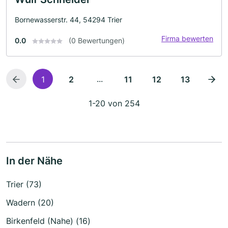
Bornewasserstr. 44, 54294 Trier
Firma bewerten
0.0
(0 Bewertungen)
...
1
2
11
12
13
1-20 von 254
In der Nähe
Trier (73)
Wadern (20)
Birkenfeld (Nahe) (16)