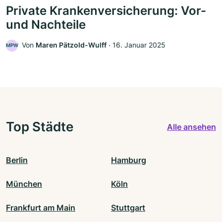
Private Krankenversicherung: Vor-
und Nachteile
Von
Maren Pätzold-Wulff
‧
16. Januar 2025
MPW
Top Städte
Alle ansehen
Berlin
Hamburg
München
Köln
Frankfurt am Main
Stuttgart