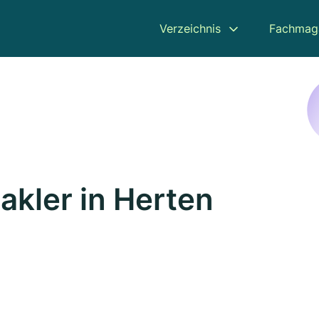
Verzeichnis
Fachmag
kler in Herten