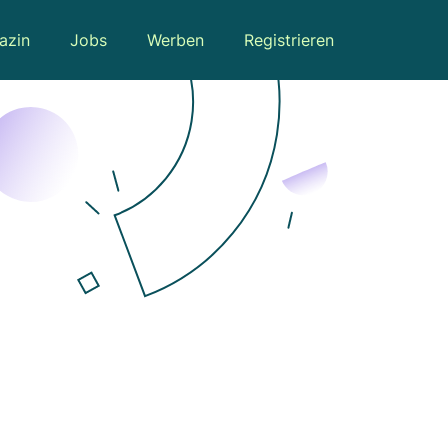
azin
Jobs
Werben
Registrieren