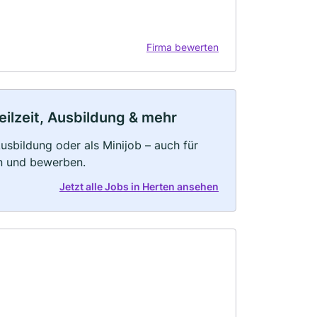
Firma bewerten
eilzeit, Ausbildung & mehr
 Ausbildung oder als Minijob – auch für
rn und bewerben.
Jetzt alle Jobs in Herten ansehen