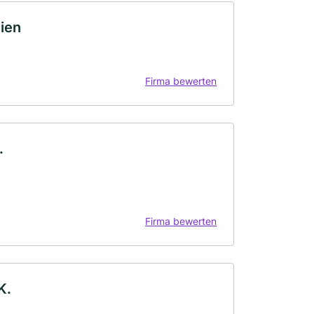
ien
Firma bewerten
.
Firma bewerten
K.