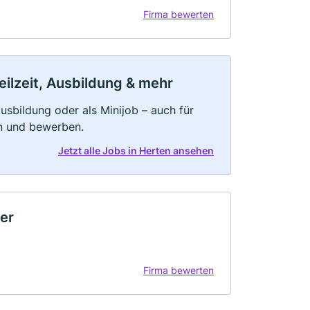
Firma bewerten
eilzeit, Ausbildung & mehr
 Ausbildung oder als Minijob – auch für
rn und bewerben.
Jetzt alle Jobs in Herten ansehen
er
Firma bewerten